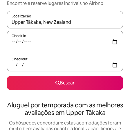
Encontre e reserve lugares incríveis no Airbnb
Localização
Quando os resultados estiverem disponíveis, explore-os usando
Check-in
Checkout
Buscar
Aluguel por temporada com as melhores
avaliações em Upper Tākaka
Os hóspedes concordam: estas acomodações foram
muito bem avaliadas quanto a localização, limpeza e