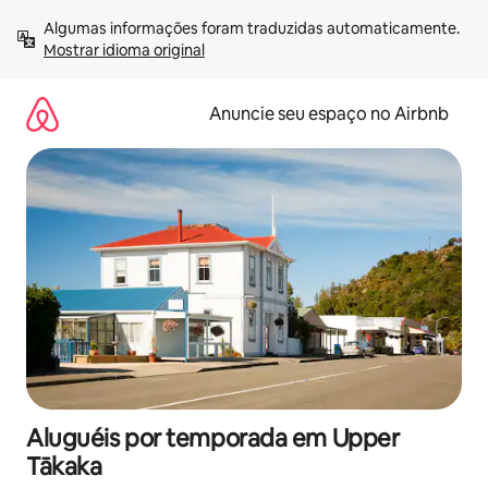
Pular
Algumas informações foram traduzidas automaticamente. 
para
Mostrar idioma original
o
conteúdo
Anuncie seu espaço no Airbnb
Aluguéis por temporada em Upper
Tākaka