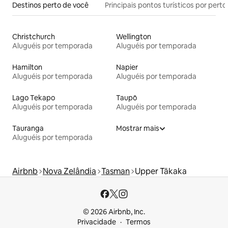
Destinos perto de você
Principais pontos turísticos por perto
Christchurch
Wellington
Aluguéis por temporada
Aluguéis por temporada
Hamilton
Napier
Aluguéis por temporada
Aluguéis por temporada
Lago Tekapo
Taupō
Aluguéis por temporada
Aluguéis por temporada
Tauranga
Mostrar mais
Aluguéis por temporada
Airbnb
Nova Zelândia
Tasman
Upper Tākaka
© 2026 Airbnb, Inc.
Privacidade
Termos