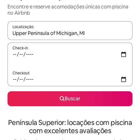
Encontre e reserve acomodações únicas com piscina
no Airbnb
Localização
Quando os resultados estiverem disponíveis, explore-os usando
Check-in
Checkout
Buscar
Península Superior: locações com piscina
com excelentes avaliações