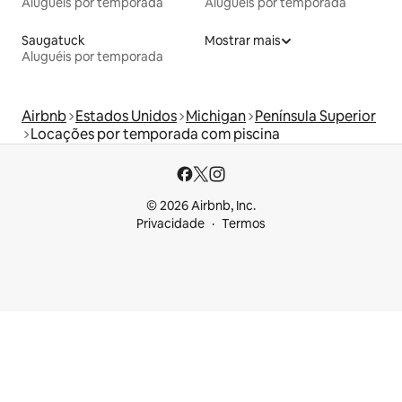
Aluguéis por temporada
Aluguéis por temporada
Saugatuck
Mostrar mais
Aluguéis por temporada
Airbnb
Estados Unidos
Michigan
Península Superior
Locações por temporada com piscina
© 2026 Airbnb, Inc.
Privacidade
Termos