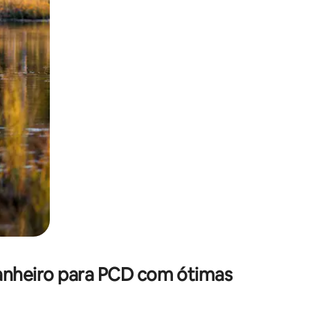
 deslizando o dedo na tela.
anheiro para PCD com ótimas