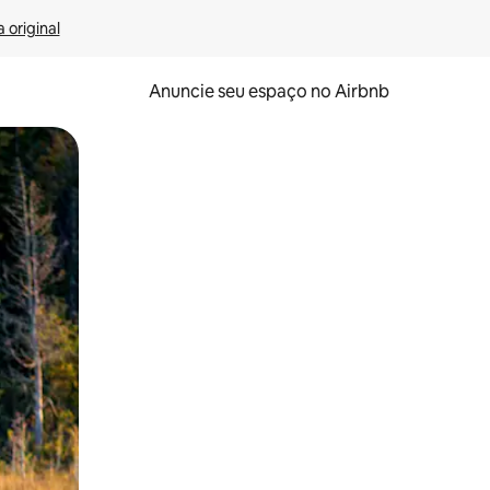
 original
Anuncie seu espaço no Airbnb