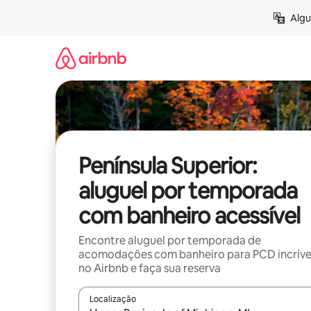
Pular
Algu
para
o
conteúdo
Península Superior:
aluguel por temporada
com banheiro acessível
Encontre aluguel por temporada de
acomodações com banheiro para PCD incríve
no Airbnb e faça sua reserva
Localização