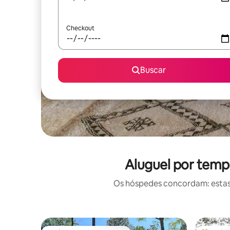
Checkout
Buscar
Aluguel por temp
Os hóspedes concordam: estas