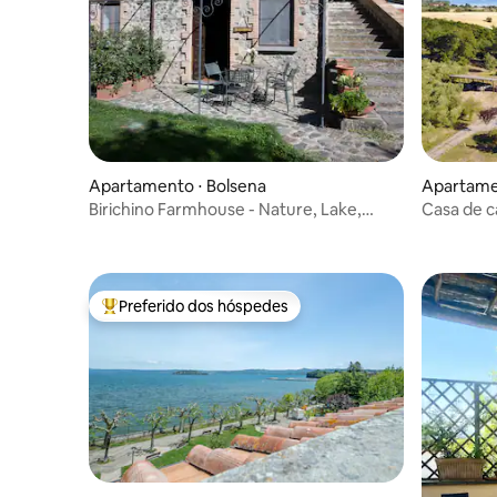
Apartamento ⋅ Bolsena
Apartame
Birichino Farmhouse - Nature, Lake,
Casa de 
Relax, Pool
Preferido dos hóspedes
Entre os melhores preferidos dos hóspedes