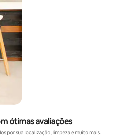
 deslizando o dedo na tela.
m ótimas avaliações
 por sua localização, limpeza e muito mais.