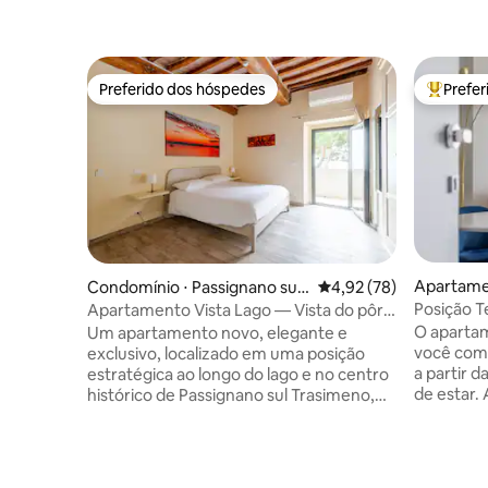
Preferido dos hóspedes
Prefe
Preferido dos hóspedes
Entre os
Apartame
Condomínio ⋅ Passignano sul
4,92 de uma avaliação 
4,92 (78)
Trasimeno
Posição T
Apartamento Vista Lago — Vista do pôr
TV 4k
do sol e relaxamento
O aparta
Um apartamento novo, elegante e
você com 
exclusivo, localizado em uma posição
a partir 
estratégica ao longo do lago e no centro
de estar. A casa oferece Wi-Fi de fibra
histórico de Passignano sul Trasimeno,
óptica, a
completo com todos os confortos. O
quartos
View Sunset & Relax foi recentemente
gratuito 
reformado, mantendo a estrutura
Localizad
original com vigas expostas, combinadas