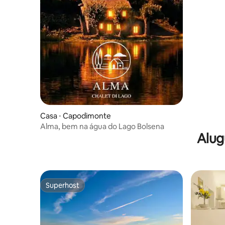
Casa ⋅ Capodimonte
Alma, bem na água do Lago Bolsena
Alug
Superhost
Superhost