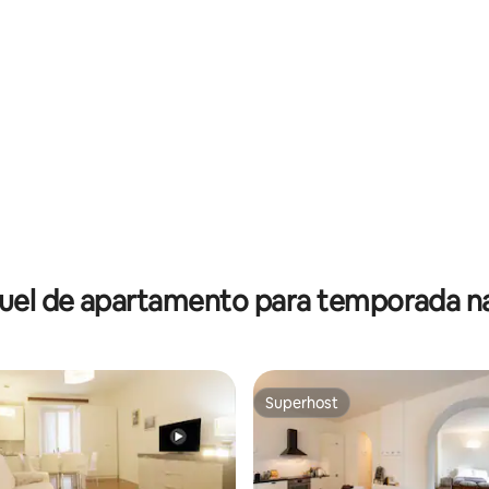
uel de apartamento para temporada na
Superhost
Superhost