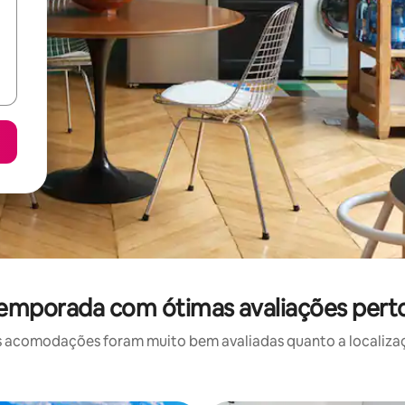
temporada com ótimas avaliações perto
 acomodações foram muito bem avaliadas quanto a localizaçã