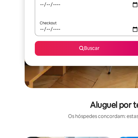
Checkout
Buscar
Aluguel por 
Os hóspedes concordam: estas