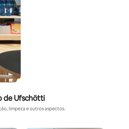
 de Ufschötti
o, limpeza e outros aspectos.