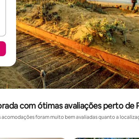
rada com ótimas avaliações perto de P
 acomodações foram muito bem avaliadas quanto a localizaçã