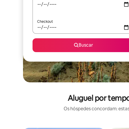
Checkout
Buscar
Aluguel por tempo
Os hóspedes concordam: estas