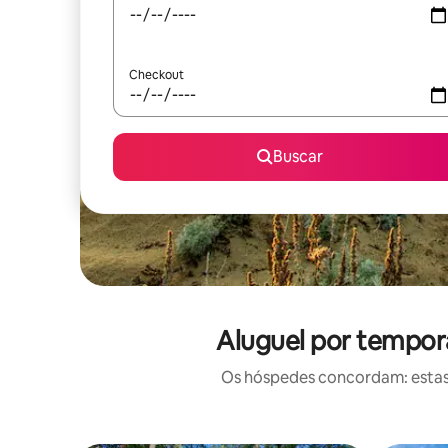
Checkout
Buscar
Aluguel por tempor
Os hóspedes concordam: estas