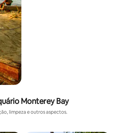
quário Monterey Bay
o, limpeza e outros aspectos.