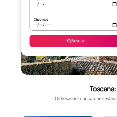
Checkout
Buscar
Toscana:
Os hóspedes concordam: estas a