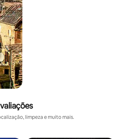
valiações
alização, limpeza e muito mais.