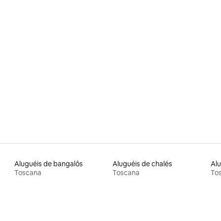
Aluguéis de bangalôs
Aluguéis de chalés
Alu
Toscana
Toscana
To