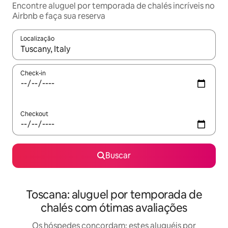
Encontre aluguel por temporada de chalés incríveis no
Airbnb e faça sua reserva
Localização
Quando os resultados estiverem disponíveis, explore-os usando
Check-in
Checkout
Buscar
Toscana: aluguel por temporada de
chalés com ótimas avaliações
Os hóspedes concordam: estes aluguéis por