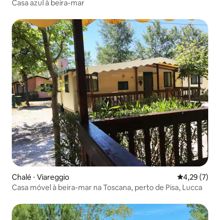
Casa azul à beira-mar
Chalé ⋅ Viareggio
4,29 de uma 
4,29 (7)
Casa móvel à beira-mar na Toscana, perto de Pisa, Lucca