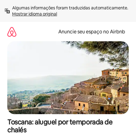
Pular
Algumas informações foram traduzidas automaticamente. 
para
Mostrar idioma original
o
conteúdo
Anuncie seu espaço no Airbnb
Toscana: aluguel por temporada de
chalés