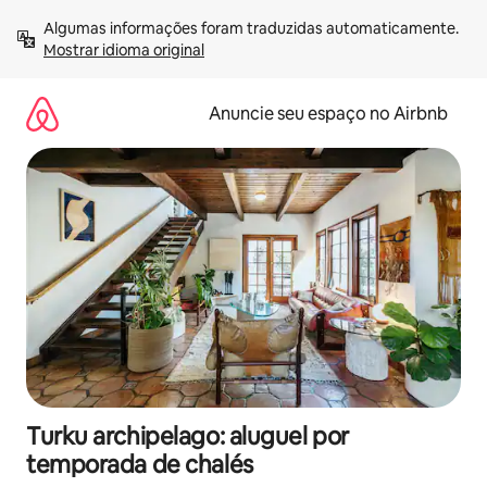
Pular
Algumas informações foram traduzidas automaticamente. 
para
Mostrar idioma original
o
conteúdo
Anuncie seu espaço no Airbnb
Turku archipelago: aluguel por
temporada de chalés