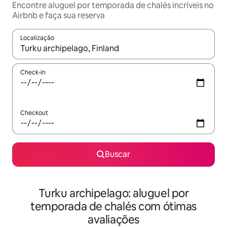
Encontre aluguel por temporada de chalés incríveis no
Airbnb e faça sua reserva
Localização
Quando os resultados estiverem disponíveis, explore-os usando
Check-in
Checkout
Buscar
Turku archipelago: aluguel por
temporada de chalés com ótimas
avaliações