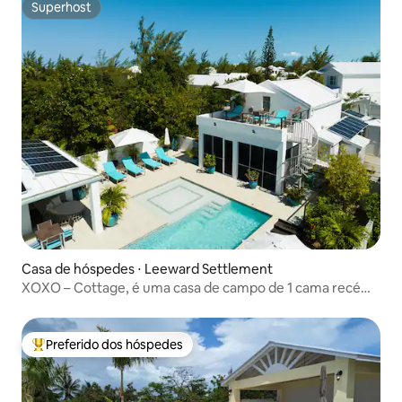
Superhost
Superhost
Casa de hóspedes ⋅ Leeward Settlement
XOXO – Cottage, é uma casa de campo de 1 cama recém-
reformada
Preferido dos hóspedes
Entre os melhores preferidos dos hóspedes