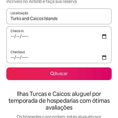
incríveis no Airbnb e faça sua reserva
Localização
Quando os resultados estiverem disponíveis, explore-os usando
Check-in
Checkout
Buscar
Ilhas Turcas e Caicos: aluguel por
temporada de hospedarias com ótimas
avaliações
Os hóspedes concordam: estes aluguéis por