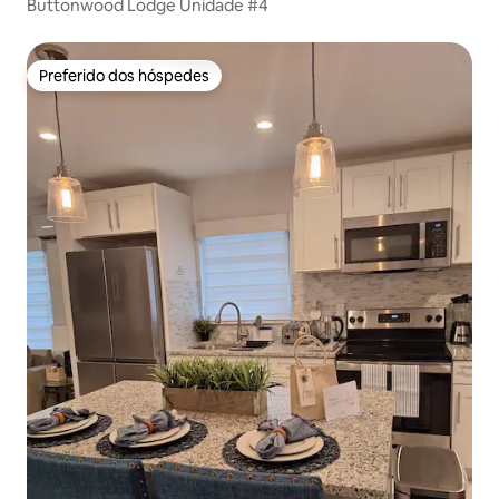
Buttonwood Lodge Unidade #4
Preferido dos hóspedes
Preferido dos hóspedes