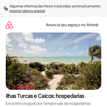
Pular
Algumas informações foram traduzidas automaticamente. 
para
Mostrar idioma original
o
conteúdo
Anuncie seu espaço no Airbnb
Ilhas Turcas e Caicos: hospedarias
Encontre aluguel por temporada de hospedarias