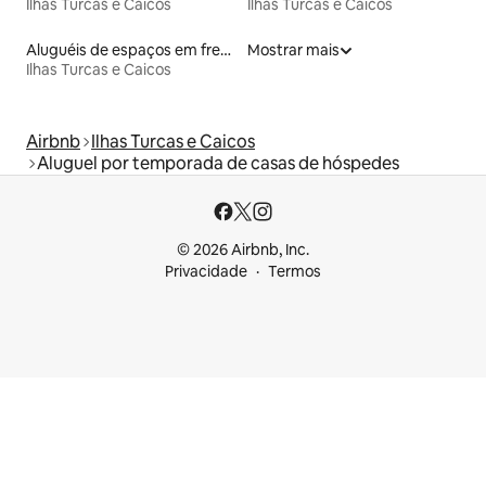
Ilhas Turcas e Caicos
Ilhas Turcas e Caicos
Aluguéis de espaços em frente à praia
Mostrar mais
Ilhas Turcas e Caicos
Airbnb
Ilhas Turcas e Caicos
Aluguel por temporada de casas de hóspedes
© 2026 Airbnb, Inc.
Privacidade
Termos