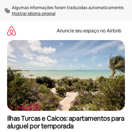
Pular
Algumas informações foram traduzidas automaticamente. 
para
Mostrar idioma original
o
conteúdo
Anuncie seu espaço no Airbnb
Ilhas Turcas e Caicos: apartamentos para
aluguel por temporada