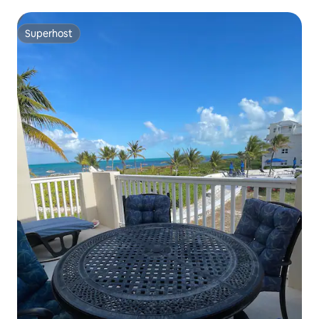
Superhost
Superhost