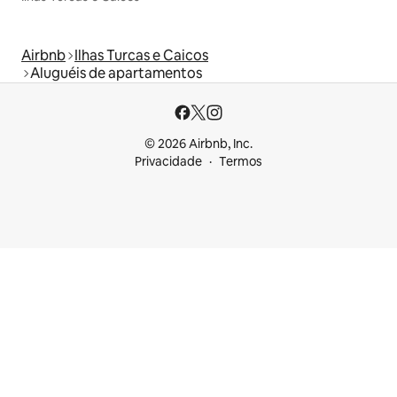
Airbnb
Ilhas Turcas e Caicos
Aluguéis de apartamentos
© 2026 Airbnb, Inc.
Privacidade
Termos