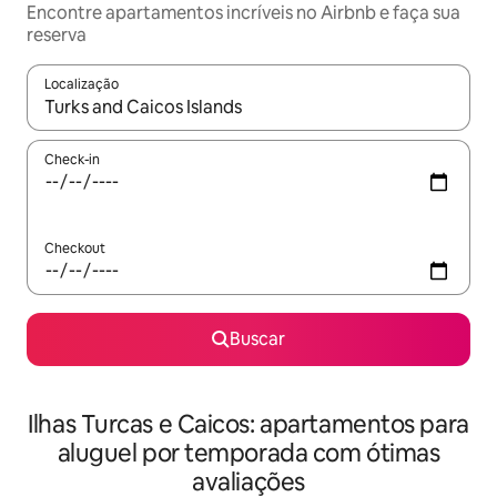
Encontre apartamentos incríveis no Airbnb e faça sua
reserva
Localização
Quando os resultados estiverem disponíveis, explore-os usando
Check-in
Checkout
Buscar
Ilhas Turcas e Caicos: apartamentos para
aluguel por temporada com ótimas
avaliações