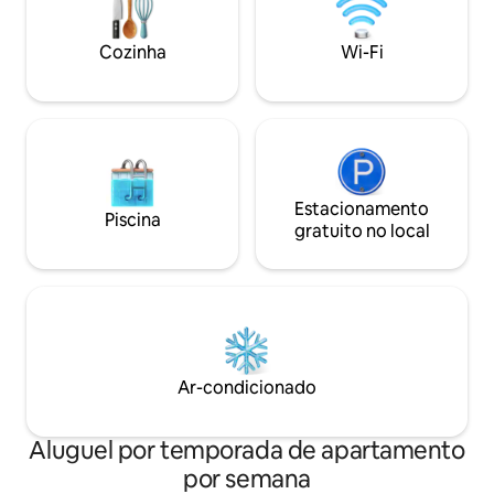
disponíveis para 
cayos e a praia.
Cozinha
Wi-Fi
Estacionamento
Piscina
gratuito no local
Ar-condicionado
Aluguel por temporada de apartamento
por semana