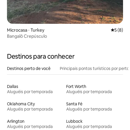
Microcasa ⋅ Turkey
5 de uma 
5 (8)
Bangalô Crepúsculo
Destinos para conhecer
Destinos perto de você
Principais pontos turísticos por perto
Dallas
Fort Worth
Aluguéis por temporada
Aluguéis por temporada
Oklahoma City
Santa Fé
Aluguéis por temporada
Aluguéis por temporada
Arlington
Lubbock
Aluguéis por temporada
Aluguéis por temporada