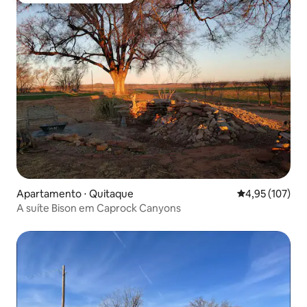
Apartamento ⋅ Quitaque
4,95 de uma av
4,95 (107)
A suíte Bison em Caprock Canyons