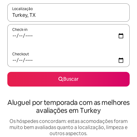
Localização
Quando os resultados estiverem disponíveis, explore-os usando
Check-in
Checkout
Buscar
Aluguel por temporada com as melhores
avaliações em Turkey
Os hóspedes concordam: estas acomodações foram
muito bem avaliadas quanto a localização, limpeza e
outros aspectos.