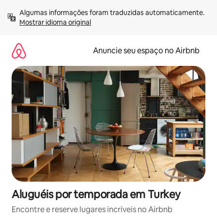
Pular
Algumas informações foram traduzidas automaticamente. 
para
Mostrar idioma original
o
conteúdo
Anuncie seu espaço no Airbnb
Aluguéis por temporada em Turkey
Encontre e reserve lugares incríveis no Airbnb