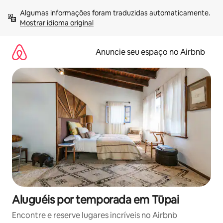
Pular
Algumas informações foram traduzidas automaticamente. 
para
Mostrar idioma original
o
conteúdo
Anuncie seu espaço no Airbnb
Aluguéis por temporada em Tūpai
Encontre e reserve lugares incríveis no Airbnb