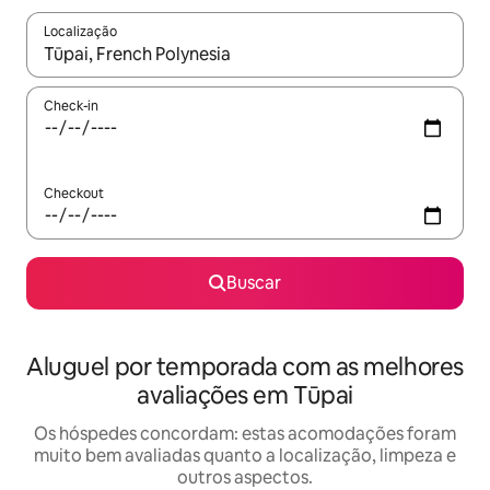
Localização
Quando os resultados estiverem disponíveis, explore-os usando
Check-in
Checkout
Buscar
Aluguel por temporada com as melhores
avaliações em Tūpai
Os hóspedes concordam: estas acomodações foram
muito bem avaliadas quanto a localização, limpeza e
outros aspectos.