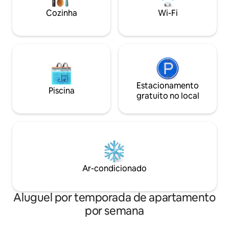
local, padaria e mercearia e transporte
Cozinha
Wi-Fi
gratuito para a praia!
Estacionamento
Piscina
gratuito no local
Ar-condicionado
Aluguel por temporada de apartamento
por semana