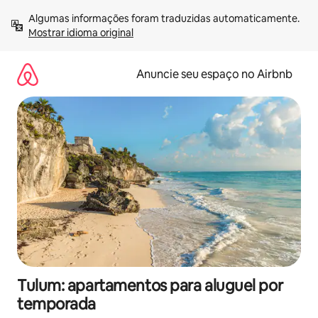
Pular
Algumas informações foram traduzidas automaticamente. 
para
Mostrar idioma original
o
conteúdo
Anuncie seu espaço no Airbnb
Tulum: apartamentos para aluguel por
temporada