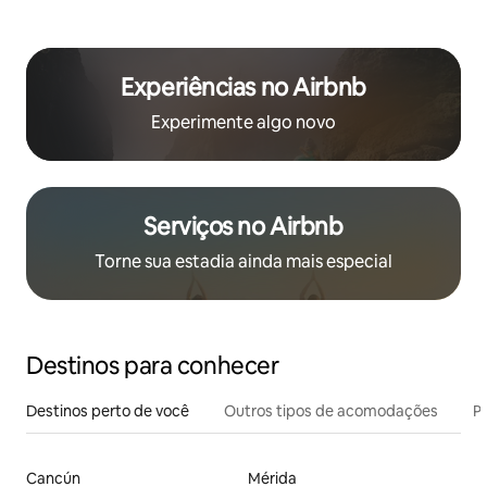
Experiências no Airbnb
Experimente algo novo
Serviços no Airbnb
Torne sua estadia ainda mais especial
Destinos para conhecer
Destinos perto de você
Outros tipos de acomodações
Pr
Cancún
Mérida