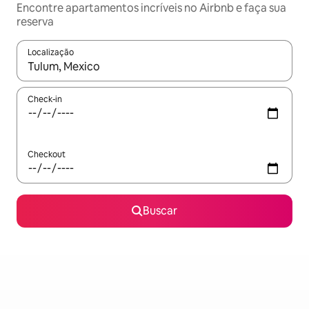
Encontre apartamentos incríveis no Airbnb e faça sua
reserva
Localização
Quando os resultados estiverem disponíveis, explore-os usando
Check-in
Checkout
Buscar