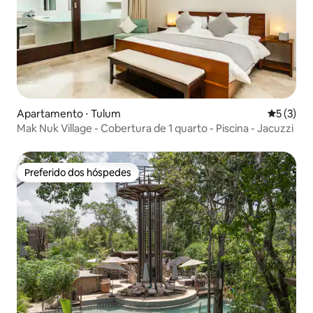
Apartamento ⋅ Tulum
5 de uma 
5 (3)
Mak Nuk Village - Cobertura de 1 quarto - Piscina - Jacuzzi
Preferido dos hóspedes
Preferido dos hóspedes