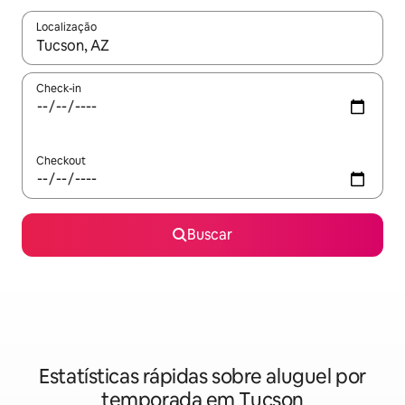
Localização
Quando os resultados estiverem disponíveis, explore-os usando
Check-in
Checkout
Buscar
Estatísticas rápidas sobre aluguel por
temporada em Tucson