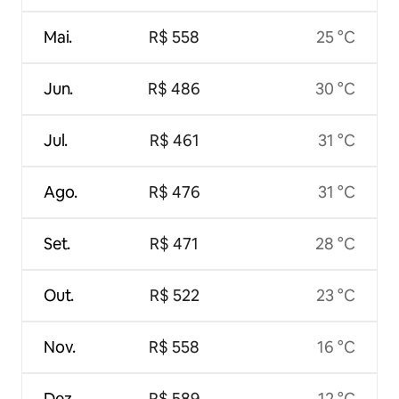
Mai.
R$ 558
25 °C
Jun.
R$ 486
30 °C
Jul.
R$ 461
31 °C
Ago.
R$ 476
31 °C
Set.
R$ 471
28 °C
Out.
R$ 522
23 °C
Nov.
R$ 558
16 °C
Dez.
R$ 589
12 °C