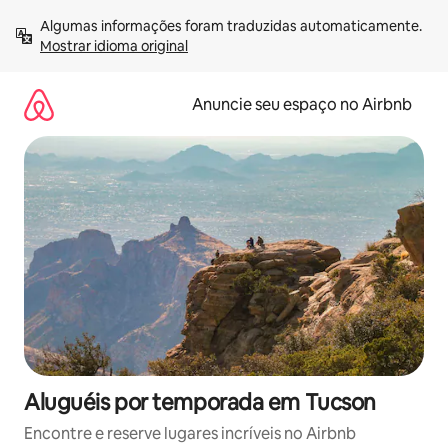
Pular
Algumas informações foram traduzidas automaticamente. 
para
Mostrar idioma original
o
conteúdo
Anuncie seu espaço no Airbnb
Aluguéis por temporada em Tucson
Encontre e reserve lugares incríveis no Airbnb