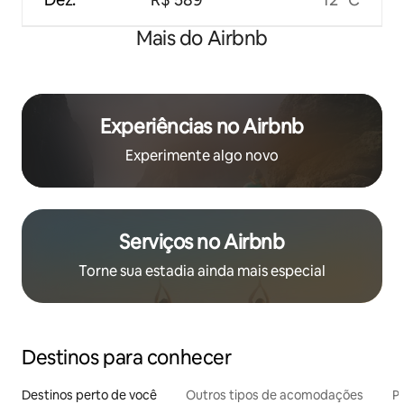
Mais do Airbnb
Experiências no Airbnb
Experimente algo novo
Serviços no Airbnb
Torne sua estadia ainda mais especial
Destinos para conhecer
Destinos perto de você
Outros tipos de acomodações
Pr