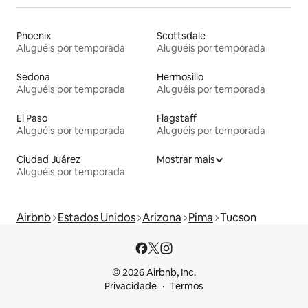
Phoenix
Scottsdale
Aluguéis por temporada
Aluguéis por temporada
Sedona
Hermosillo
Aluguéis por temporada
Aluguéis por temporada
El Paso
Flagstaff
Aluguéis por temporada
Aluguéis por temporada
Ciudad Juárez
Mostrar mais
Aluguéis por temporada
Airbnb
Estados Unidos
Arizona
Pima
Tucson
© 2026 Airbnb, Inc.
Privacidade
Termos