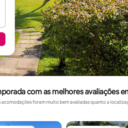
mporada com as melhores avaliações e
 acomodações foram muito bem avaliadas quanto a localizaçã