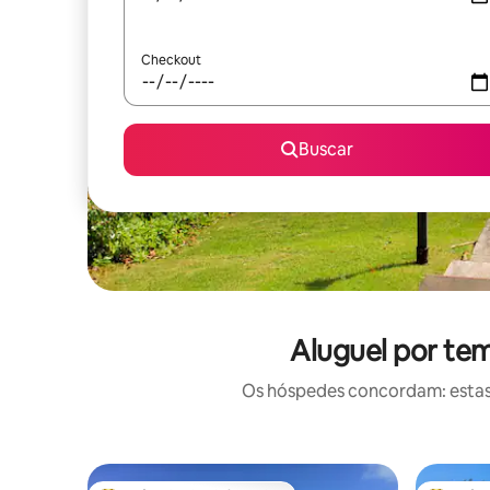
Checkout
Buscar
Aluguel por te
Os hóspedes concordam: estas