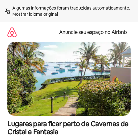
Pular
Algumas informações foram traduzidas automaticamente. 
para
Mostrar idioma original
o
conteúdo
Anuncie seu espaço no Airbnb
Lugares para ficar perto de Cavernas de
Cristal e Fantasia