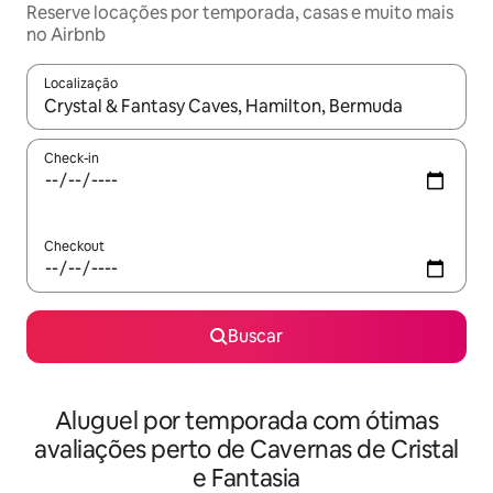
Reserve locações por temporada, casas e muito mais
no Airbnb
Localização
Quando os resultados estiverem disponíveis, explore-os usando
Check-in
Checkout
Buscar
Aluguel por temporada com ótimas
avaliações perto de Cavernas de Cristal
e Fantasia