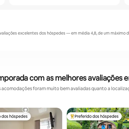
aliações excelentes dos hóspedes — em média 4,8, de um máximo de
emporada com as melhores avaliações 
 acomodações foram muito bem avaliadas quanto a localizaçã
o dos hóspedes
Preferido dos hóspedes
o dos hóspedes
Entre os melhores preferidos d