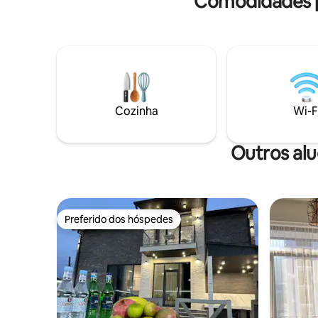
Comodidades p
Localização da floresta
Cozinha
Wi-F
Outros al
Preferido dos hóspedes
Preferido dos hóspedes