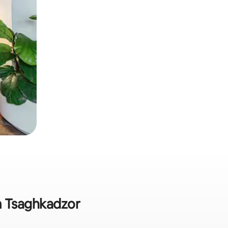
m Tsaghkadzor