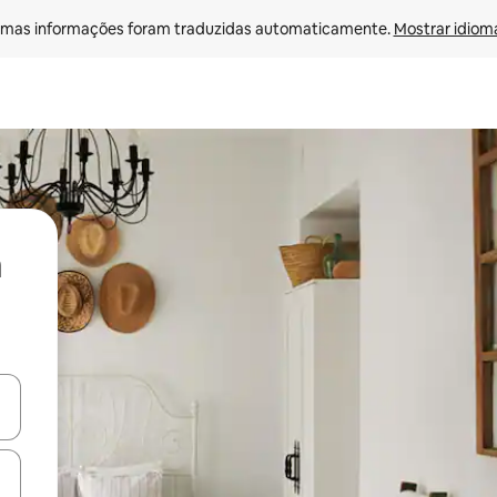
mas informações foram traduzidas automaticamente. 
Mostrar idioma
ore-os usando as seta para cima e para baixo do teclado ou tocando e