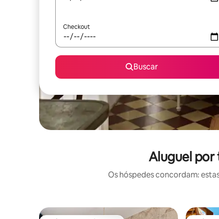
Checkout
Buscar
Aluguel por
Os hóspedes concordam: estas