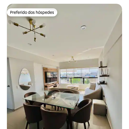
Preferido dos hóspedes
Preferido dos hóspedes