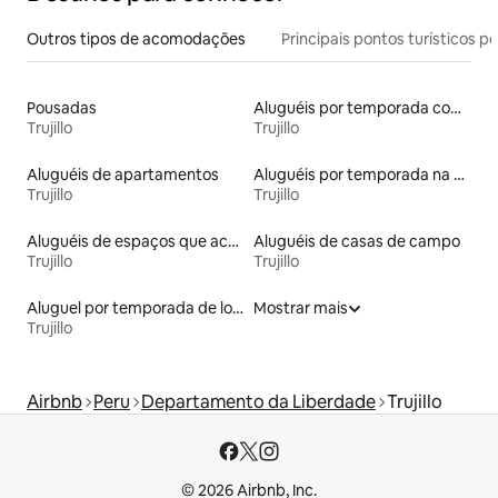
Outros tipos de acomodações
Principais pontos turísticos po
Pousadas
Aluguéis por temporada com café da manhã
Trujillo
Trujillo
Aluguéis de apartamentos
Aluguéis por temporada na orla
Trujillo
Trujillo
Aluguéis de espaços que aceitam animais de estimação
Aluguéis de casas de campo
Trujillo
Trujillo
Aluguel por temporada de lofts
Mostrar mais
Trujillo
Airbnb
Peru
Departamento da Liberdade
Trujillo
© 2026 Airbnb, Inc.