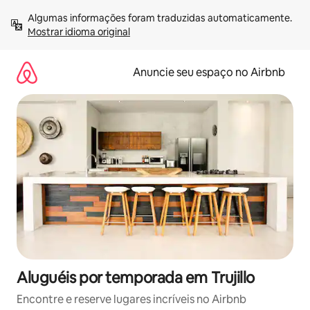
Pular
Algumas informações foram traduzidas automaticamente. 
para
Mostrar idioma original
o
conteúdo
Anuncie seu espaço no Airbnb
Aluguéis por temporada em Trujillo
Encontre e reserve lugares incríveis no Airbnb