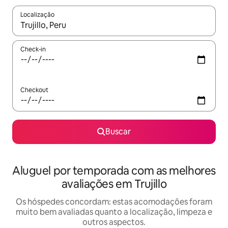
Localização
Quando os resultados estiverem disponíveis, explore-os usando
Check-in
Checkout
Buscar
Aluguel por temporada com as melhores
avaliações em Trujillo
Os hóspedes concordam: estas acomodações foram
muito bem avaliadas quanto a localização, limpeza e
outros aspectos.