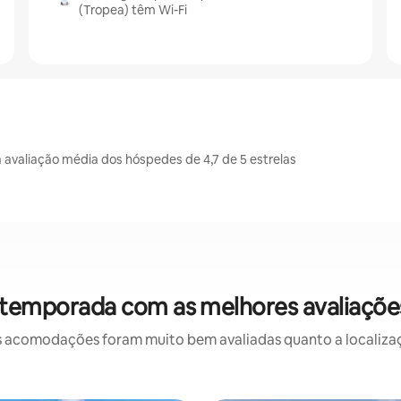
(Tropea) têm Wi-Fi
valiação média dos hóspedes de 4,7 de 5 estrelas
 temporada com as melhores avaliaçõ
 acomodações foram muito bem avaliadas quanto a localizaçã