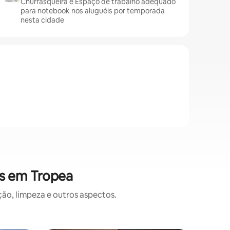
Churrasqueira e Espaço de trabalho adequado
para notebook nos aluguéis por temporada
nesta cidade
es em Tropea
o, limpeza e outros aspectos.