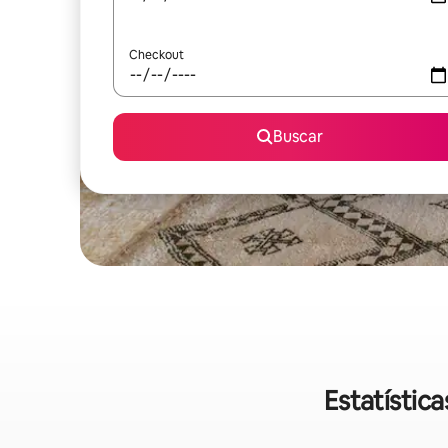
Checkout
Buscar
Estatístic