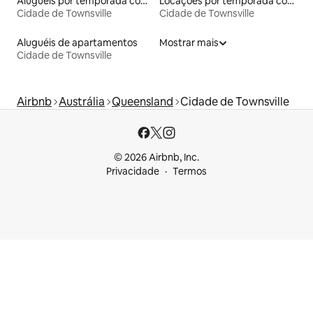
Aluguéis por temporada com acesso ao lago
Locações por temporada com piscina
Cidade de Townsville
Cidade de Townsville
Aluguéis de apartamentos
Mostrar mais
Cidade de Townsville
Airbnb
Austrália
Queensland
Cidade de Townsville
© 2026 Airbnb, Inc.
Privacidade
Termos