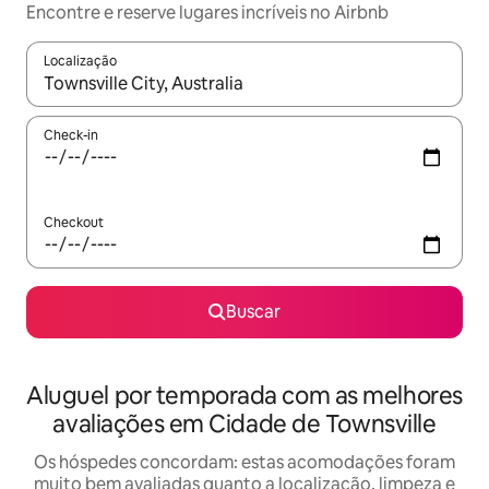
Encontre e reserve lugares incríveis no Airbnb
Localização
Quando os resultados estiverem disponíveis, explore-os usando
Check-in
Checkout
Buscar
Aluguel por temporada com as melhores
avaliações em Cidade de Townsville
Os hóspedes concordam: estas acomodações foram
muito bem avaliadas quanto a localização, limpeza e