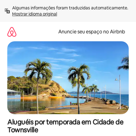
Pular
Algumas informações foram traduzidas automaticamente. 
para
Mostrar idioma original
o
conteúdo
Anuncie seu espaço no Airbnb
Aluguéis por temporada em Cidade de
Townsville