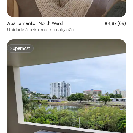
Apartamento ⋅ North Ward
4,87 de uma a
4,87 (69)
Unidade à beira-mar no calçadão
Superhost
Superhost