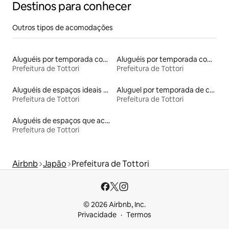
Destinos para conhecer
Outros tipos de acomodações
Aluguéis por temporada com café da manhã
Aluguéis por temporada com banheira de hidromassagem
Prefeitura de Tottori
Prefeitura de Tottori
Aluguéis de espaços ideais para famílias
Aluguel por temporada de casas de hóspedes
Prefeitura de Tottori
Prefeitura de Tottori
Aluguéis de espaços que aceitam animais de estimação
Prefeitura de Tottori
Airbnb
Japão
Prefeitura de Tottori
© 2026 Airbnb, Inc.
Privacidade
Termos