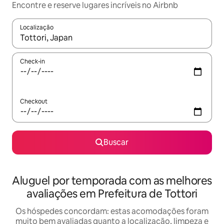
Encontre e reserve lugares incríveis no Airbnb
Localização
Quando os resultados estiverem disponíveis, explore-os usando
Check-in
Checkout
Buscar
Aluguel por temporada com as melhores
avaliações em Prefeitura de Tottori
Os hóspedes concordam: estas acomodações foram
muito bem avaliadas quanto a localização, limpeza e