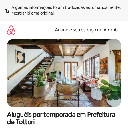
Pular
Algumas informações foram traduzidas automaticamente. 
para
Mostrar idioma original
o
conteúdo
Anuncie seu espaço no Airbnb
Aluguéis por temporada em Prefeitura
de Tottori