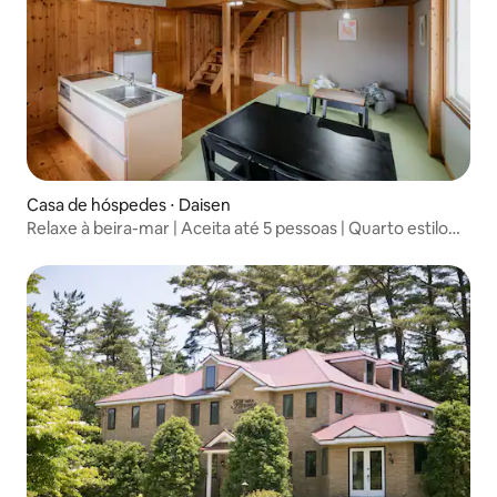
Casa de hóspedes ⋅ Daisen
Relaxe à beira-mar | Aceita até 5 pessoas | Quarto estilo
japonês e ocidental com cozinha