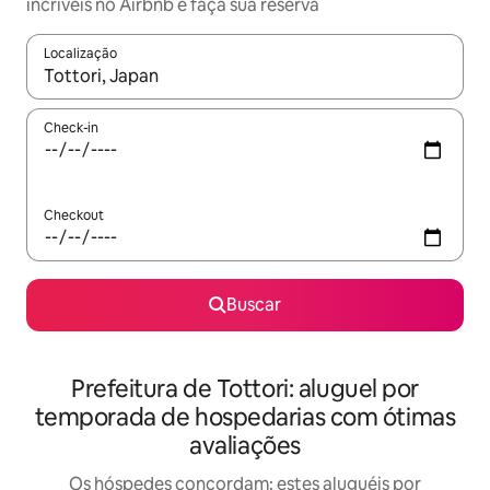
incríveis no Airbnb e faça sua reserva
Localização
Quando os resultados estiverem disponíveis, explore-os usando
Check-in
Checkout
Buscar
Prefeitura de Tottori: aluguel por
temporada de hospedarias com ótimas
avaliações
Os hóspedes concordam: estes aluguéis por