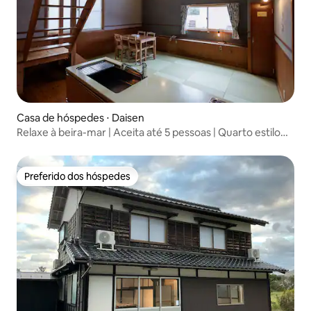
Casa de hóspedes ⋅ Daisen
Relaxe à beira-mar | Aceita até 5 pessoas | Quarto estilo
japonês e ocidental com cozinha
Preferido dos hóspedes
Preferido dos hóspedes