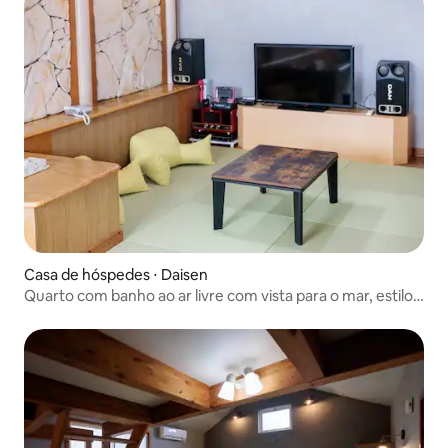
Casa de hóspedes ⋅ Daisen
Quarto com banho ao ar livre com vista para o mar, estilo
japonês e ocidental | Capacidade para 7 pessoas | Com
cozinha e karaokê