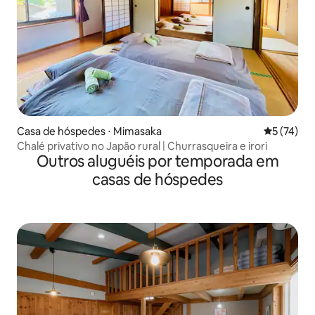
Casa de hóspedes ⋅ Mimasaka
5 de uma a
5 (74)
Chalé privativo no Japão rural | Churrasqueira e irori
Outros aluguéis por temporada em
casas de hóspedes