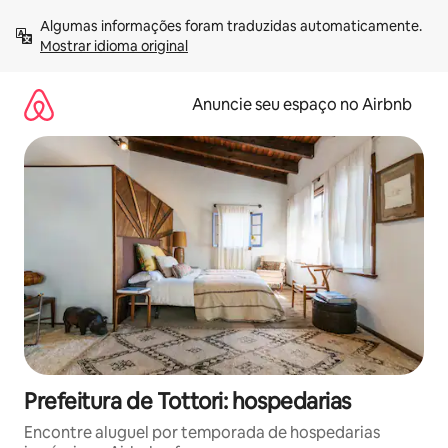
Pular
Algumas informações foram traduzidas automaticamente. 
para
Mostrar idioma original
o
conteúdo
Anuncie seu espaço no Airbnb
Prefeitura de Tottori: hospedarias
Encontre aluguel por temporada de hospedarias