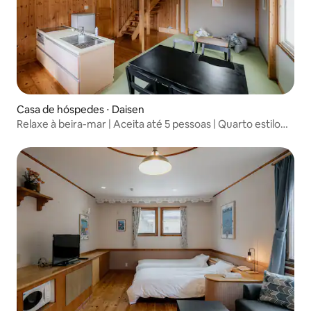
Casa de hóspedes ⋅ Daisen
Relaxe à beira-mar | Aceita até 5 pessoas | Quarto estilo
japonês e ocidental com cozinha