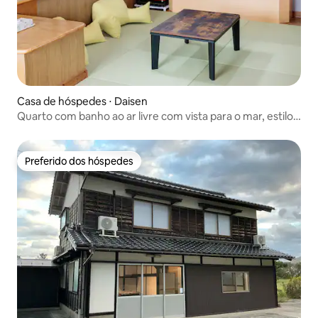
Casa de hóspedes ⋅ Daisen
Quarto com banho ao ar livre com vista para o mar, estilo
japonês e ocidental | Capacidade para 7 pessoas | Com
cozinha e karaokê
Preferido dos hóspedes
Preferido dos hóspedes