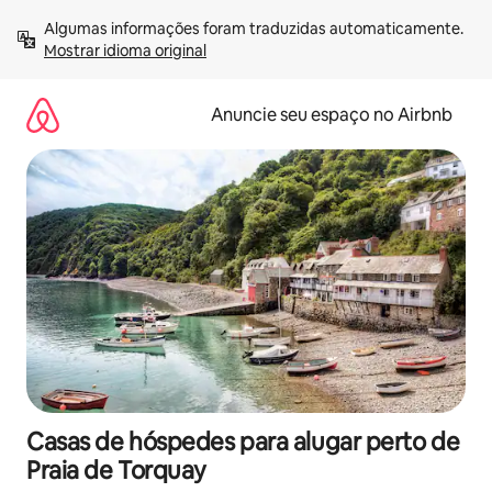
Pular
Algumas informações foram traduzidas automaticamente. 
para
Mostrar idioma original
o
conteúdo
Anuncie seu espaço no Airbnb
Casas de hóspedes para alugar perto de
Praia de Torquay