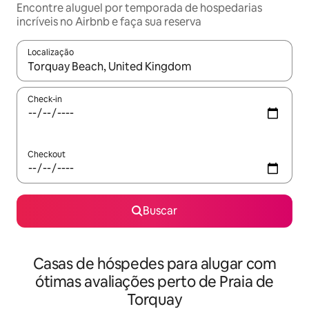
Encontre aluguel por temporada de hospedarias
incríveis no Airbnb e faça sua reserva
Localização
Quando os resultados estiverem disponíveis, explore-os usando
Check-in
Checkout
Buscar
Casas de hóspedes para alugar com
ótimas avaliações perto de Praia de
Torquay