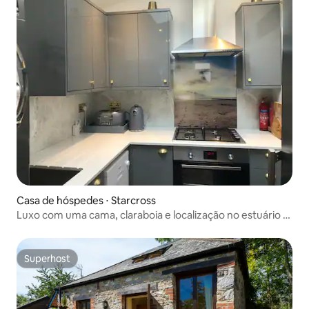
Casa de hóspedes ⋅ Starcross
Luxo com uma cama, claraboia e localização no estuário -
The Annex
Superhost
Superhost