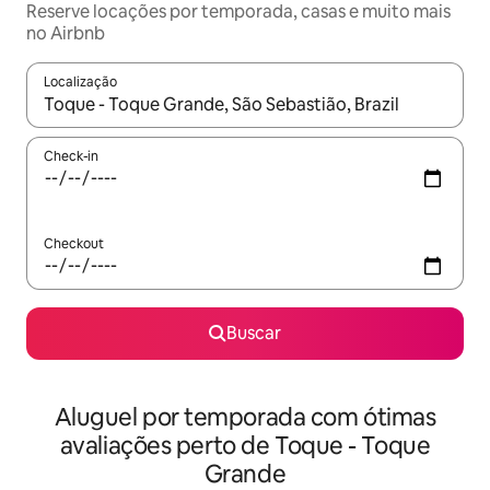
Reserve locações por temporada, casas e muito mais
no Airbnb
Localização
Quando os resultados estiverem disponíveis, explore-os usando
Check-in
Checkout
Buscar
Aluguel por temporada com ótimas
avaliações perto de Toque - Toque
Grande