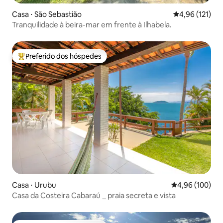
Casa ⋅ São Sebastião
4,96 de uma av
4,96 (121)
Tranquilidade à beira-mar em frente à Ilhabela.
Preferido dos hóspedes
Entre os melhores preferidos dos hóspedes
Casa ⋅ Urubu
4,96 de uma av
4,96 (100)
Casa da Costeira Cabaraú _ praia secreta e vista