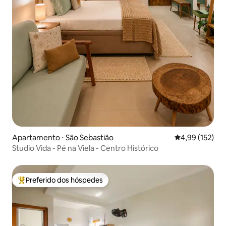
Apartamento ⋅ São Sebastião
4,99 de uma av
4,99 (152)
Studio Vida - Pé na Viela - Centro Histórico
Preferido dos hóspedes
Entre os melhores preferidos dos hóspedes