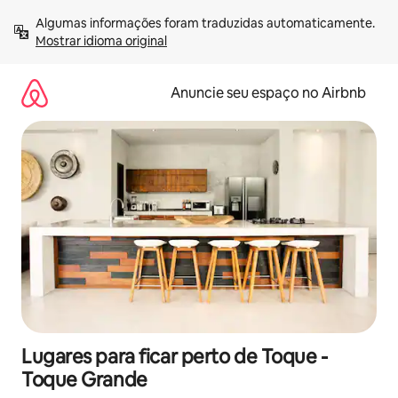
Pular
Algumas informações foram traduzidas automaticamente. 
para
Mostrar idioma original
o
conteúdo
Anuncie seu espaço no Airbnb
Lugares para ficar perto de Toque -
Toque Grande