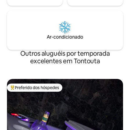
Ar-condicionado
Outros aluguéis por temporada
excelentes em Tontouta
Preferido dos hóspedes
Entre os melhores preferidos dos hóspedes