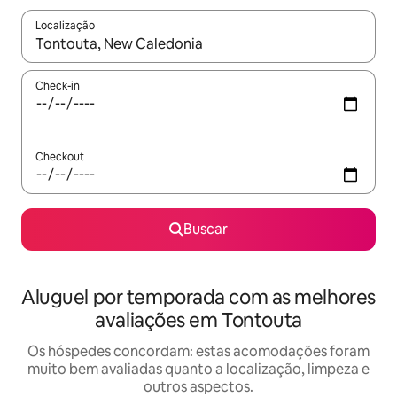
Localização
Quando os resultados estiverem disponíveis, explore-os usando
Check-in
Checkout
Buscar
Aluguel por temporada com as melhores
avaliações em Tontouta
Os hóspedes concordam: estas acomodações foram
muito bem avaliadas quanto a localização, limpeza e
outros aspectos.