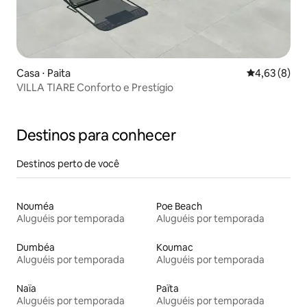
Casa ⋅ Paita
4,63 de uma 
4,63 (8)
VILLA TIARE Conforto e Prestígio
Destinos para conhecer
Destinos perto de você
Nouméa
Poe Beach
Aluguéis por temporada
Aluguéis por temporada
Dumbéa
Koumac
Aluguéis por temporada
Aluguéis por temporada
Naïa
Païta
Aluguéis por temporada
Aluguéis por temporada