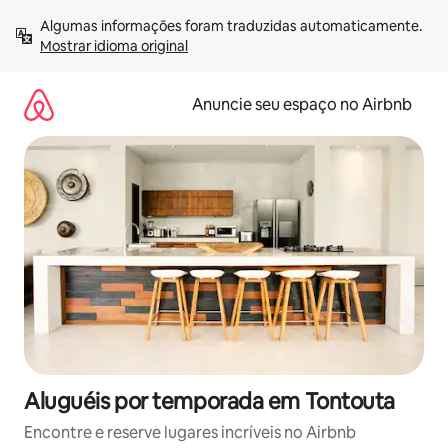
Pular
Algumas informações foram traduzidas automaticamente. 
para
Mostrar idioma original
o
conteúdo
Anuncie seu espaço no Airbnb
Aluguéis por temporada em Tontouta
Encontre e reserve lugares incríveis no Airbnb