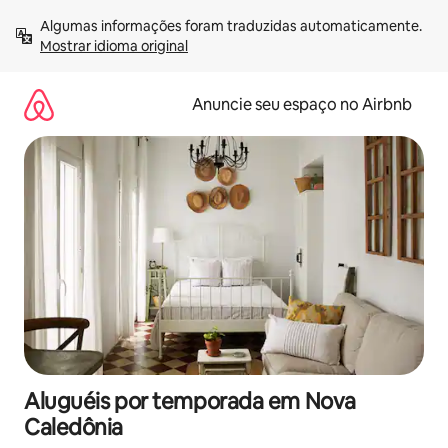
Pular
Algumas informações foram traduzidas automaticamente. 
para
Mostrar idioma original
o
conteúdo
Anuncie seu espaço no Airbnb
Aluguéis por temporada em Nova
Caledônia