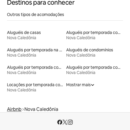
Destinos para conhecer
Outros tipos de acomodações
Aluguéis de casas
Aluguéis por temporada com acesso à praia
Nova Caledônia
Nova Caledônia
Aluguéis por temporada na orla
Aluguéis de condomínios
Nova Caledônia
Nova Caledônia
Aluguéis por temporada com café da manhã
Aluguéis por temporada com acesso ao lago
Nova Caledônia
Nova Caledônia
Locações por temporada com piscina
Mostrar mais
Nova Caledônia
Airbnb
Nova Caledônia