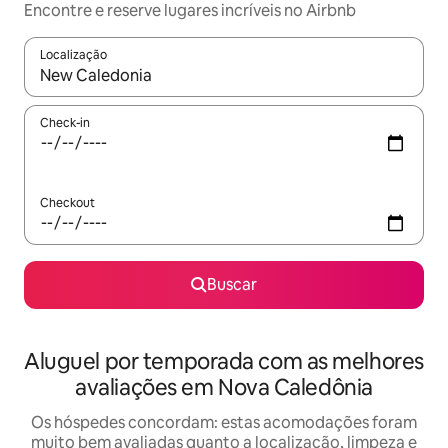
Encontre e reserve lugares incríveis no Airbnb
Localização
Quando os resultados estiverem disponíveis, explore-os usando
Check-in
Checkout
Buscar
Aluguel por temporada com as melhores
avaliações em Nova Caledônia
Os hóspedes concordam: estas acomodações foram
muito bem avaliadas quanto a localização, limpeza e