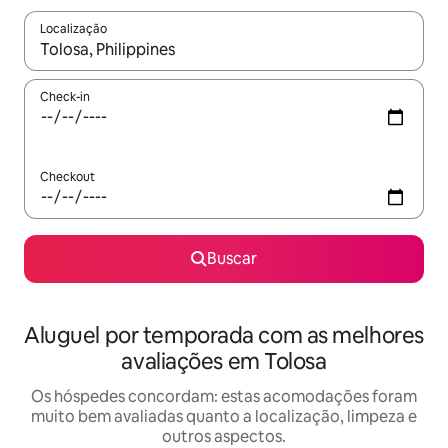
Localização
Quando os resultados estiverem disponíveis, explore-os usando
Check-in
Checkout
Buscar
Aluguel por temporada com as melhores
avaliações em Tolosa
Os hóspedes concordam: estas acomodações foram
muito bem avaliadas quanto a localização, limpeza e
outros aspectos.