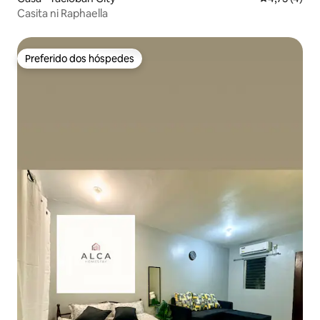
Casita ni Raphaella
Preferido dos hóspedes
Preferido dos hóspedes