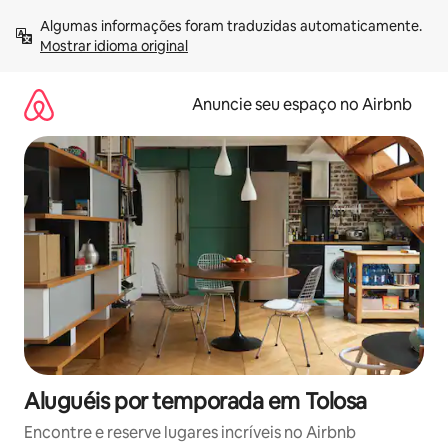
Pular
Algumas informações foram traduzidas automaticamente. 
para
Mostrar idioma original
o
conteúdo
Anuncie seu espaço no Airbnb
Aluguéis por temporada em Tolosa
Encontre e reserve lugares incríveis no Airbnb