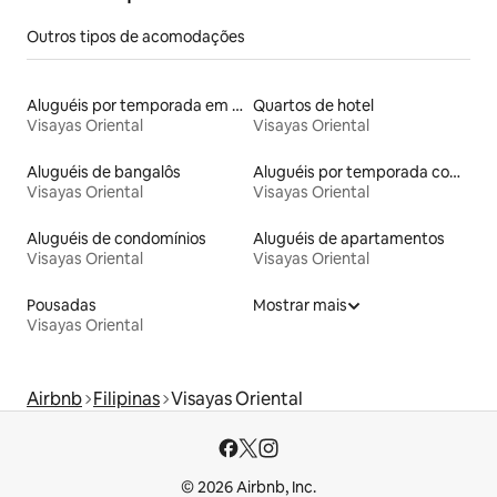
Outros tipos de acomodações
Aluguéis por temporada em hotéis-fazenda
Quartos de hotel
Visayas Oriental
Visayas Oriental
Aluguéis de bangalôs
Aluguéis por temporada com banheira de hidromassagem
Visayas Oriental
Visayas Oriental
Aluguéis de condomínios
Aluguéis de apartamentos
Visayas Oriental
Visayas Oriental
Pousadas
Mostrar mais
Visayas Oriental
Airbnb
Filipinas
Visayas Oriental
© 2026 Airbnb, Inc.