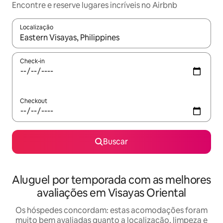
Encontre e reserve lugares incríveis no Airbnb
Localização
Quando os resultados estiverem disponíveis, explore-os usando
Check-in
Checkout
Buscar
Aluguel por temporada com as melhores
avaliações em Visayas Oriental
Os hóspedes concordam: estas acomodações foram
muito bem avaliadas quanto a localização, limpeza e