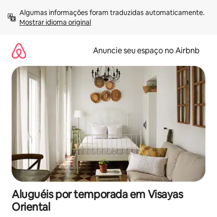
Pular
Algumas informações foram traduzidas automaticamente. 
para
Mostrar idioma original
o
conteúdo
Anuncie seu espaço no Airbnb
Aluguéis por temporada em Visayas
Oriental