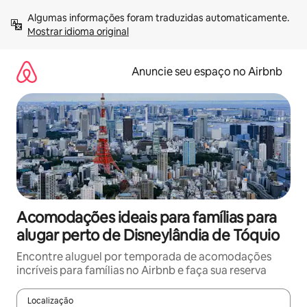
Pular
Algumas informações foram traduzidas automaticamente. 
para
Mostrar idioma original
o
conteúdo
Anuncie seu espaço no Airbnb
Acomodações ideais para famílias para
alugar perto de Disneylândia de Tóquio
Encontre aluguel por temporada de acomodações
incríveis para famílias no Airbnb e faça sua reserva
Localização