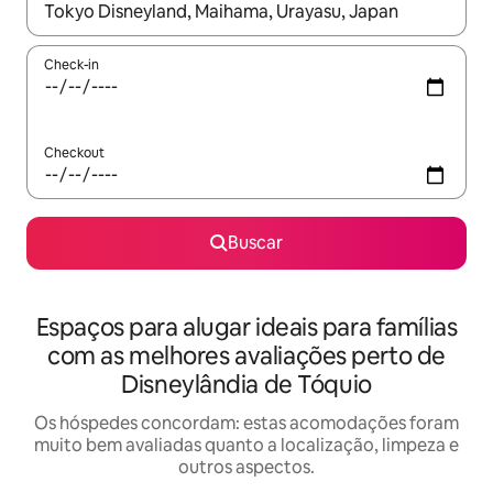
Quando os resultados estiverem disponíveis, explore-os usando
Check-in
Checkout
Buscar
Espaços para alugar ideais para famílias
com as melhores avaliações perto de
Disneylândia de Tóquio
Os hóspedes concordam: estas acomodações foram
muito bem avaliadas quanto a localização, limpeza e
outros aspectos.