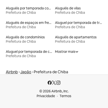
Aluguéis por temporada com acesso à praia
Aluguéis de vilas
Prefeitura de Chiba
Prefeitura de Chiba
Aluguéis de espaços em frente à praia
Aluguel por temporada de trailers
Prefeitura de Chiba
Prefeitura de Chiba
Aluguéis de condomínios
Aluguéis de apartamentos
Prefeitura de Chiba
Prefeitura de Chiba
Aluguel por temporada de casas de hóspedes
Mostrar mais
Prefeitura de Chiba
Airbnb
Japão
Prefeitura de Chiba
© 2026 Airbnb, Inc.
Privacidade
Termos