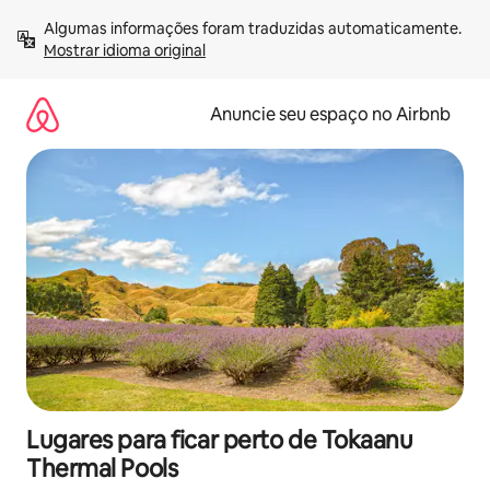
Pular
Algumas informações foram traduzidas automaticamente. 
para
Mostrar idioma original
o
conteúdo
Anuncie seu espaço no Airbnb
Lugares para ficar perto de Tokaanu
Thermal Pools