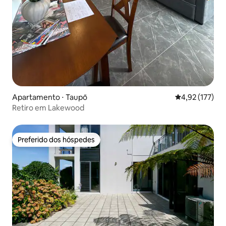
Apartamento ⋅ Taupō
4,92 de uma av
4,92 (177)
Retiro em Lakewood
Preferido dos hóspedes
Preferido dos hóspedes