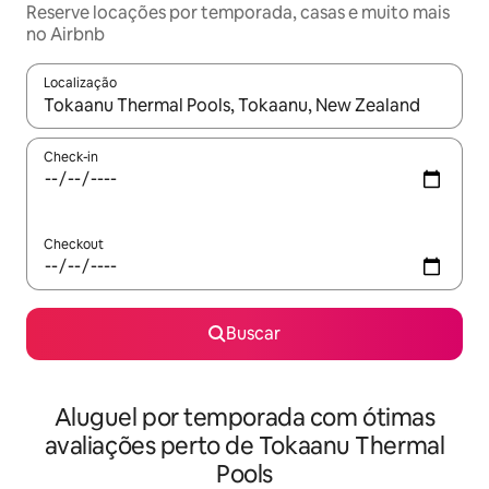
Reserve locações por temporada, casas e muito mais
no Airbnb
Localização
Quando os resultados estiverem disponíveis, explore-os usando
Check-in
Checkout
Buscar
Aluguel por temporada com ótimas
avaliações perto de Tokaanu Thermal
Pools