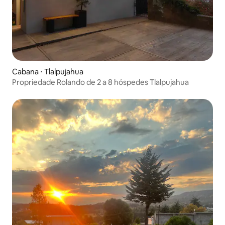
Cabana ⋅ Tlalpujahua
Propriedade Rolando de 2 a 8 hóspedes Tlalpujahua