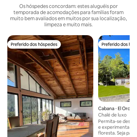
Os hóspedes concordam: estes aluguéis por
temporada de acomodações para famílias foram
muito bem avaliados em muitos por sua localização,
limpeza e muito mais.
Preferido dos hóspedes
Preferido dos hó
Preferido dos hóspedes
Preferido dos hó
Cabana ⋅ El Oro
Chalé de luxo
Permita-se desfru
e experimentar a vi
floresta. Seja par