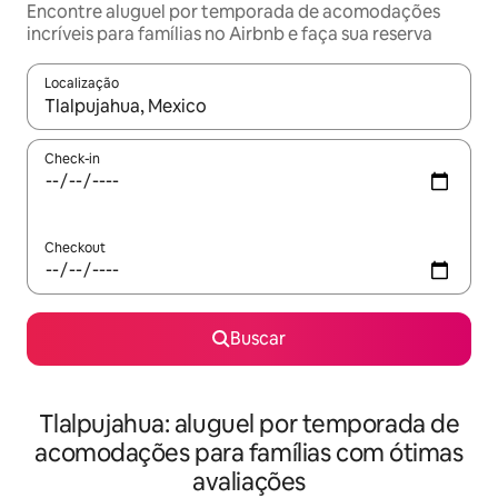
Encontre aluguel por temporada de acomodações
incríveis para famílias no Airbnb e faça sua reserva
Localização
Quando os resultados estiverem disponíveis, explore-os usando
Check-in
Checkout
Buscar
Tlalpujahua: aluguel por temporada de
acomodações para famílias com ótimas
avaliações