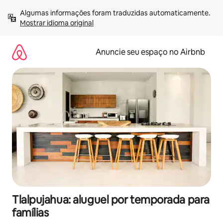
Pular
Algumas informações foram traduzidas automaticamente. 
para
Mostrar idioma original
o
conteúdo
Anuncie seu espaço no Airbnb
Tlalpujahua: aluguel por temporada para
famílias