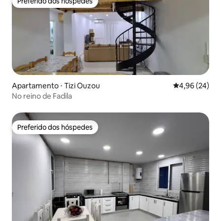
Preferido dos hóspedes
Preferido dos hóspedes
Apartamento ⋅ Tizi Ouzou
4,96 de uma a
4,96 (24)
No reino de Fadila
Preferido dos hóspedes
Preferido dos hóspedes