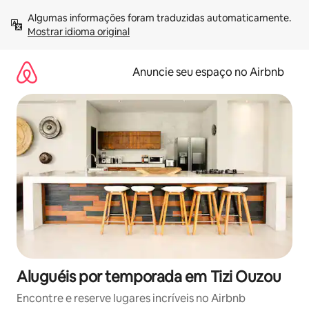
Pular
Algumas informações foram traduzidas automaticamente. 
para
Mostrar idioma original
o
conteúdo
Anuncie seu espaço no Airbnb
Aluguéis por temporada em Tizi Ouzou
Encontre e reserve lugares incríveis no Airbnb