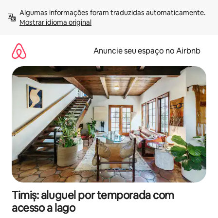
Pular
Algumas informações foram traduzidas automaticamente. 
para
Mostrar idioma original
o
conteúdo
Anuncie seu espaço no Airbnb
Timiș: aluguel por temporada com
acesso a lago