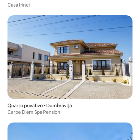
Casa Irinei
Quarto privativo ⋅ Dumbrăvița
Carpe Diem Spa Pension