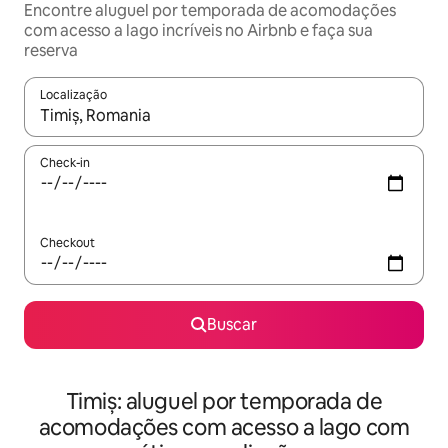
Encontre aluguel por temporada de acomodações
com acesso a lago incríveis no Airbnb e faça sua
reserva
Localização
Quando os resultados estiverem disponíveis, explore-os usando
Check-in
Checkout
Buscar
Timiș: aluguel por temporada de
acomodações com acesso a lago com