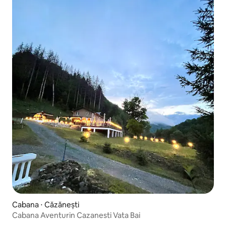
Cabana ⋅ Căzănești
Cabana Aventurin Cazanesti Vata Bai