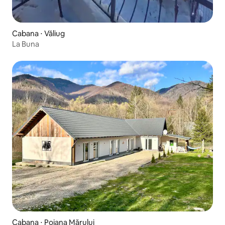
Cabana ⋅ Văliug
La Buna
Cabana ⋅ Poiana Mărului