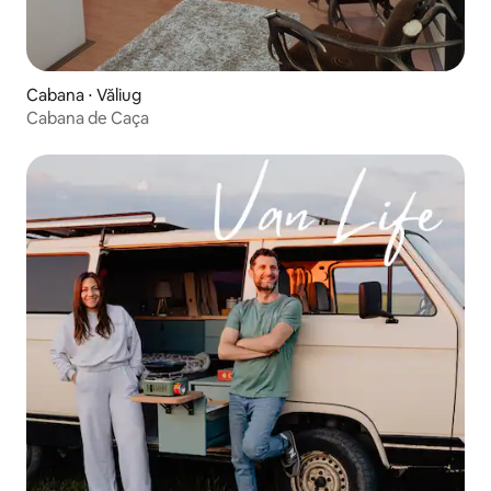
Cabana ⋅ Văliug
Cabana de Caça