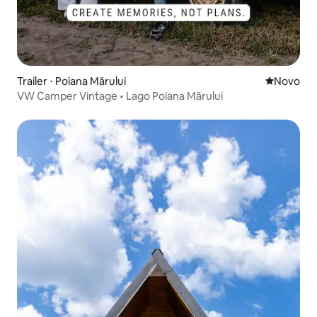
Trailer ⋅ Poiana Mărului
Novo lugar
Novo
VW Camper Vintage • Lago Poiana Mărului