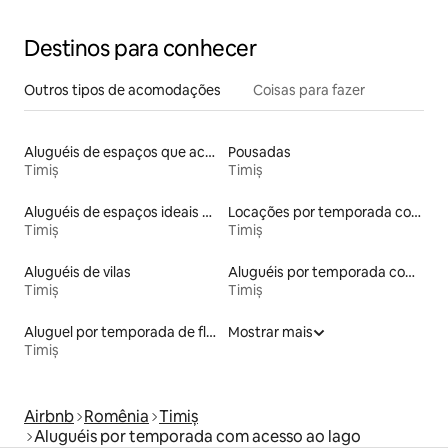
Destinos para conhecer
Outros tipos de acomodações
Coisas para fazer
Aluguéis de espaços que aceitam animais de estimação
Pousadas
Timiș
Timiș
Aluguéis de espaços ideais para famílias
Locações por temporada com piscina
Timiș
Timiș
Aluguéis de vilas
Aluguéis por temporada com sauna
Timiș
Timiș
Aluguel por temporada de flats
Mostrar mais
Timiș
Airbnb
Romênia
Timiș
Aluguéis por temporada com acesso ao lago