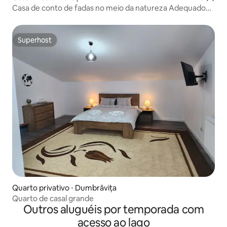
Casa de conto de fadas no meio da natureza Adequado
para crianças
Superhost
Superhost
Quarto privativo ⋅ Dumbrăvița
Quarto de casal grande
Outros aluguéis por temporada com
acesso ao lago