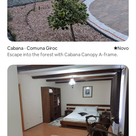
Cabana ⋅ Comuna Giroc
Novo lugar
Novo
Escape into the forest with Cabana Canopy A-frame.