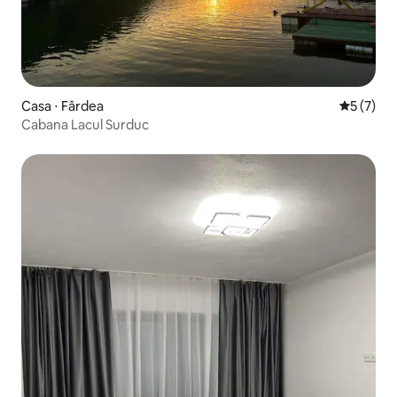
Casa ⋅ Fârdea
5 de uma 
5 (7)
Cabana Lacul Surduc