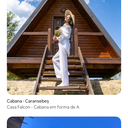
Cabana ⋅ Caransebeș
Casa Falcon - Cabana em forma de A