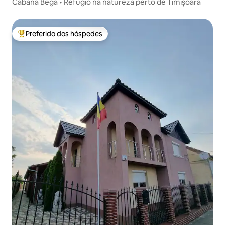
Cabana Bega • Refúgio na natureza perto de Timișoara
Preferido dos hóspedes
Entre os melhores preferidos dos hóspedes