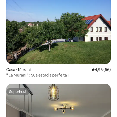
Casa ⋅ Murani
4,95 de uma a
4,95 (66)
'' La Murani " : Sua estadia perfeita !
Superhost
Superhost