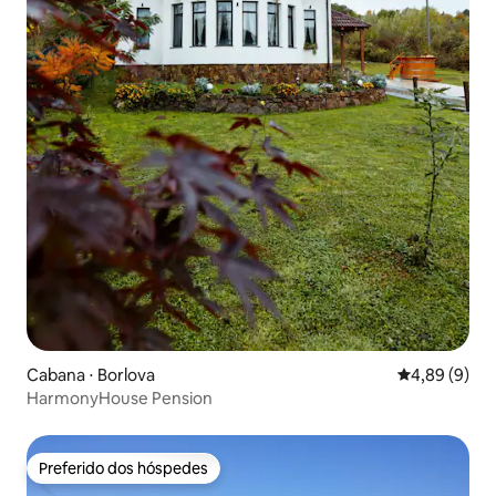
Cabana ⋅ Borlova
4,89 de uma 
4,89 (9)
HarmonyHouse Pension
Preferido dos hóspedes
Preferido dos hóspedes