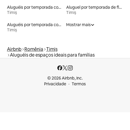
Aluguéis por temporada com sauna
Aluguel por temporada de flats
Timiș
Timiș
Aluguéis por temporada com acesso ao lago
Mostrar mais
Timiș
Airbnb
Romênia
Timiș
Aluguéis de espaços ideais para famílias
© 2026 Airbnb, Inc.
Privacidade
Termos