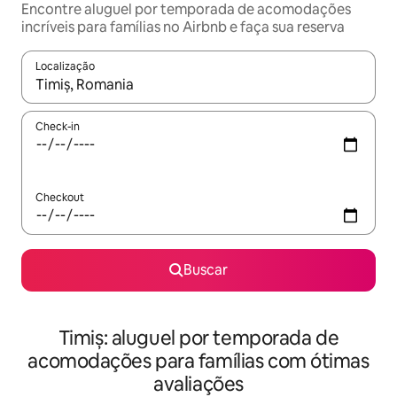
Encontre aluguel por temporada de acomodações
incríveis para famílias no Airbnb e faça sua reserva
Localização
Quando os resultados estiverem disponíveis, explore-os usando
Check-in
Checkout
Buscar
Timiș: aluguel por temporada de
acomodações para famílias com ótimas
avaliações