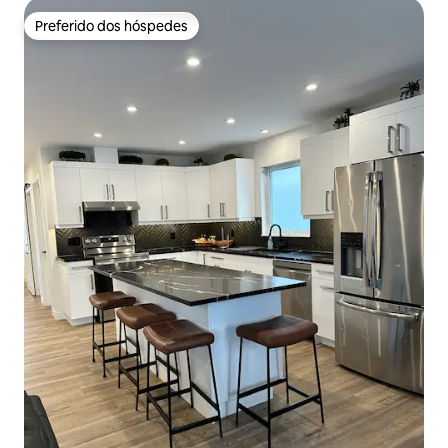
Preferido dos hóspedes
Preferido dos hóspedes