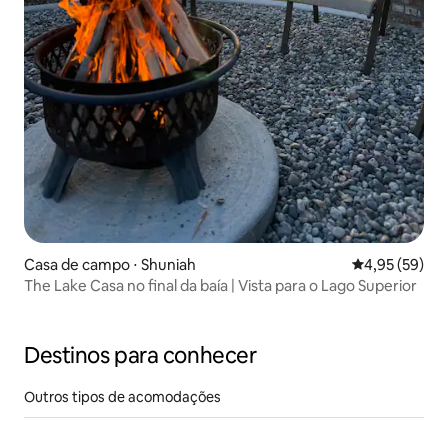
Casa de campo ⋅ Shuniah
4,95 de uma a
4,95 (59)
The Lake Casa no final da baía | Vista para o Lago Superior
Destinos para conhecer
Outros tipos de acomodações