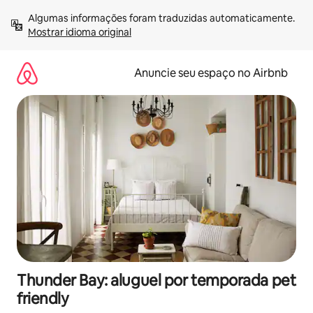
Pular
Algumas informações foram traduzidas automaticamente. 
para
Mostrar idioma original
o
conteúdo
Anuncie seu espaço no Airbnb
Thunder Bay: aluguel por temporada pet
friendly