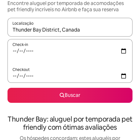
Encontre aluguel por temporada de acomodações
pet friendly incríveis no Airbnb e faça sua reserva
Localização
Quando os resultados estiverem disponíveis, explore-os usando
Check-in
Checkout
Buscar
Thunder Bay: aluguel por temporada pet
friendly com ótimas avaliações
Os hóspedes concordam: estes aluguéis por