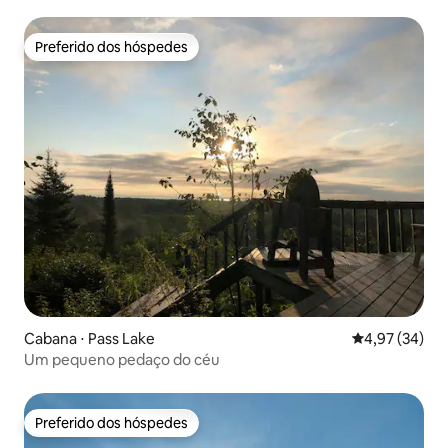
Preferido dos hóspedes
Preferido dos hóspedes
Cabana ⋅ Pass Lake
4,97 de uma a
4,97 (34)
Um pequeno pedaço do céu
Preferido dos hóspedes
Preferido dos hóspedes