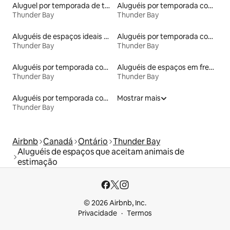
Aluguel por temporada de townhouses
Aluguéis por temporada com caiaque
Thunder Bay
Thunder Bay
Aluguéis de espaços ideais para famílias
Aluguéis por temporada com banheira de hidromassagem
Thunder Bay
Thunder Bay
Aluguéis por temporada com acesso ao lago
Aluguéis de espaços em frente à praia
Thunder Bay
Thunder Bay
Aluguéis por temporada com suítes privativas
Mostrar mais
Thunder Bay
Airbnb
Canadá
Ontário
Thunder Bay
Aluguéis de espaços que aceitam animais de
estimação
© 2026 Airbnb, Inc.
Privacidade
Termos