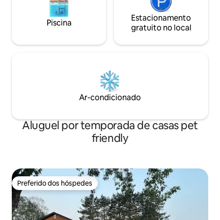
Estacionamento
Piscina
gratuito no local
Ar-condicionado
Aluguel por temporada de casas pet
friendly
Preferido dos hóspedes
Preferido dos hóspedes