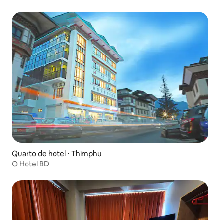
Quarto de hotel ⋅ Thimphu
O Hotel BD