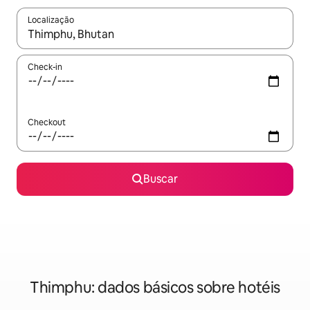
Localização
Quando os resultados estiverem disponíveis, explore-os usando
Check-in
Checkout
Buscar
Thimphu: dados básicos sobre hotéis