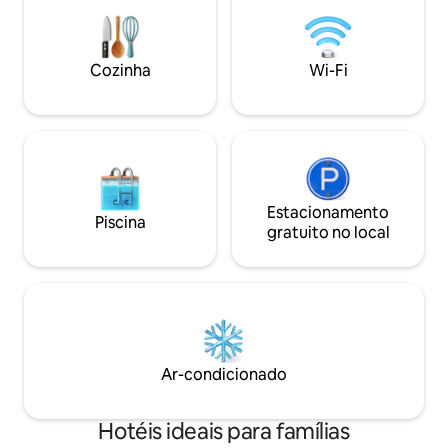
relaxante para os
Butão Quartos confortáveis e bem
quartos espaçoso
equipados Conveniências modernas
como Wi-Fi, aque
Localização tranquila Acolhimento
caloroso do Butão
Cozinha
Wi-Fi
Estacionamento
Piscina
gratuito no local
Ar-condicionado
Hotéis ideais para famílias