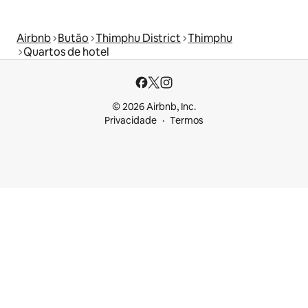
Airbnb
Butão
Thimphu District
Thimphu
Quartos de hotel
© 2026 Airbnb, Inc.
Privacidade
Termos