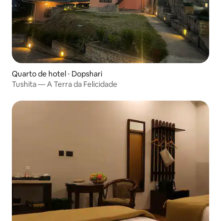
Quarto de hotel ⋅ Dopshari
Tushita — A Terra da Felicidade