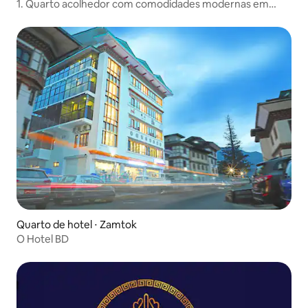
1. Quarto acolhedor com comodidades modernas em
Thimphu
Quarto de hotel ⋅ Zamtok
O Hotel BD