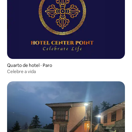
Quarto de hotel ⋅ Paro
Celebre a vida