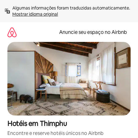
Pular
Algumas informações foram traduzidas automaticamente. 
para
Mostrar idioma original
o
conteúdo
Anuncie seu espaço no Airbnb
Hotéis em Thimphu
Encontre e reserve hotéis únicos no Airbnb