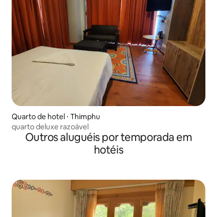
Quarto de hotel ⋅ Thimphu
quarto deluxe razoável
Outros aluguéis por temporada em
hotéis