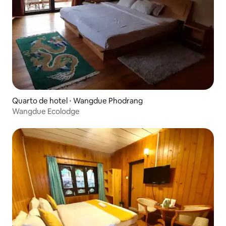
Quarto de hotel ⋅ Wangdue Phodrang
Wangdue Ecolodge