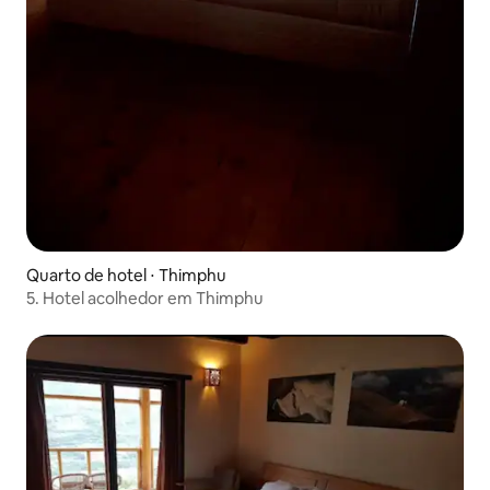
Quarto de hotel ⋅ Thimphu
5. Hotel acolhedor em Thimphu