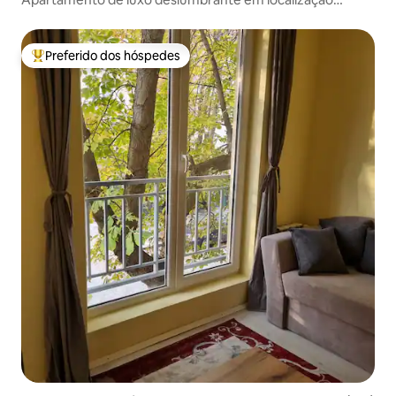
fantástica!
Preferido dos hóspedes
Entre os melhores preferidos dos hóspedes