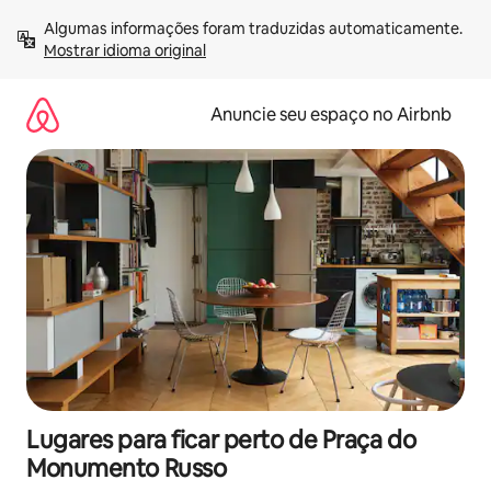
Pular
Algumas informações foram traduzidas automaticamente. 
para
Mostrar idioma original
o
conteúdo
Anuncie seu espaço no Airbnb
Lugares para ficar perto de Praça do
Monumento Russo