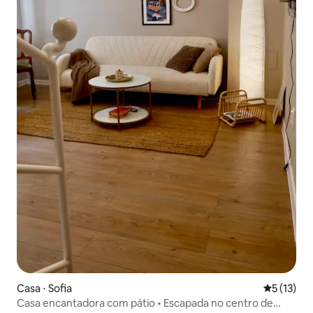
Casa ⋅ Sofia
5 de uma a
5 (13)
Casa encantadora com pátio • Escapada no centro de