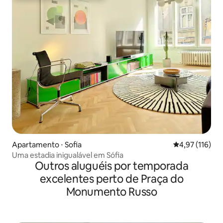
Apartamento ⋅ Sofia
4,97 de uma av
4,97 (116)
Uma estadia inigualável em Sófia
Outros aluguéis por temporada
excelentes perto de Praça do
Monumento Russo