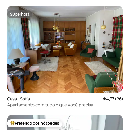
Sófia
Superhost
Superhost
Casa ⋅ Sofia
4,77 de uma a
4,77 (26)
Apartamento com tudo o que você precisa
Preferido dos hóspedes
Entre os melhores preferidos dos hóspedes