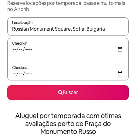
Reserve locações por temporada, casas e muito mais
no Airbnb
Localização
Quando os resultados estiverem disponíveis, explore-os usando
Check-in
Checkout
Buscar
Aluguel por temporada com ótimas
avaliações perto de Praça do
Monumento Russo