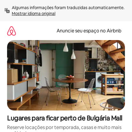
Pular
Algumas informações foram traduzidas automaticamente. 
para
Mostrar idioma original
o
conteúdo
Anuncie seu espaço no Airbnb
Lugares para ficar perto de Bulgária Mall
Reserve locações por temporada, casas e muito mais