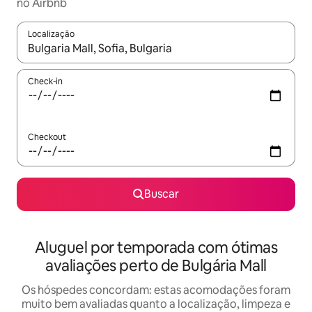
no Airbnb
Localização
Quando os resultados estiverem disponíveis, explore-os usando
Check-in
Checkout
Buscar
Aluguel por temporada com ótimas
avaliações perto de Bulgária Mall
Os hóspedes concordam: estas acomodações foram
muito bem avaliadas quanto a localização, limpeza e