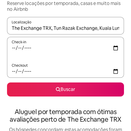
Reserve locações por temporada, casas e muito mais
no Airbnb
Localização
Quando os resultados estiverem disponíveis, explore-os usando
Check-in
Checkout
Buscar
Aluguel por temporada com ótimas
avaliações perto de The Exchange TRX
Os hóspedes concordam: estas acomodações foram