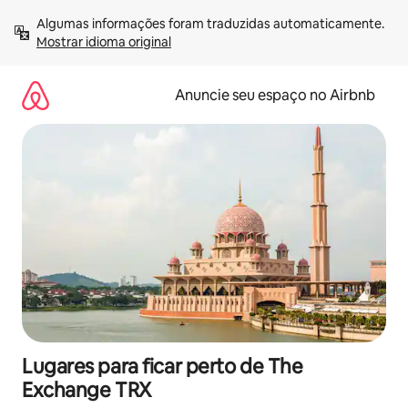
Pular
Algumas informações foram traduzidas automaticamente. 
para
Mostrar idioma original
o
conteúdo
Anuncie seu espaço no Airbnb
Lugares para ficar perto de The
Exchange TRX