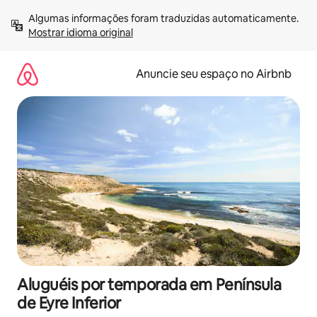
Pular
Algumas informações foram traduzidas automaticamente. 
para
Mostrar idioma original
o
conteúdo
Anuncie seu espaço no Airbnb
Aluguéis por temporada em Península
de Eyre Inferior