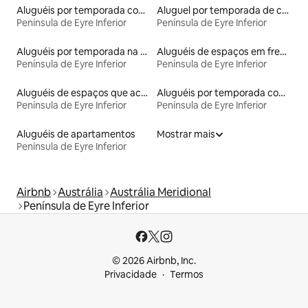
Aluguéis por temporada com acesso à praia
Aluguel por temporada de casas de hóspedes
Península de Eyre Inferior
Península de Eyre Inferior
Aluguéis por temporada na orla
Aluguéis de espaços em frente à praia
Península de Eyre Inferior
Península de Eyre Inferior
Aluguéis de espaços que aceitam animais de estimação
Aluguéis por temporada com caiaque
Península de Eyre Inferior
Península de Eyre Inferior
Aluguéis de apartamentos
Mostrar mais
Península de Eyre Inferior
Airbnb
Austrália
Austrália Meridional
Península de Eyre Inferior
© 2026 Airbnb, Inc.
Privacidade
Termos