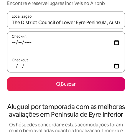
Encontre e reserve lugares incríveis no Airbnb
Localização
Quando os resultados estiverem disponíveis, explore-os usando
Check-in
Checkout
Buscar
Aluguel por temporada com as melhores
avaliações em Península de Eyre Inferior
Os hóspedes concordam: estas acomodações foram
muito bem avaliadas quanto a localização, limpeza e