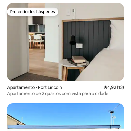
Preferido dos hóspedes
Preferido dos hóspedes
Apartamento ⋅ Port Lincoln
4,92 de uma a
4,92 (13)
Apartamento de 2 quartos com vista para a cidade