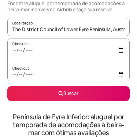
Encontre aluguel por temporada de acomodações à
beira-mar incríveis no Airbnb e faça sua reserva
Localização
Quando os resultados estiverem disponíveis, explore-os usando
Check-in
Checkout
Buscar
Península de Eyre Inferior: aluguel por
temporada de acomodações à beira-
mar com ótimas avaliações