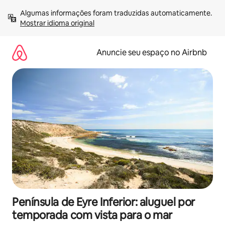
Pular
Algumas informações foram traduzidas automaticamente. 
para
Mostrar idioma original
o
conteúdo
Anuncie seu espaço no Airbnb
Península de Eyre Inferior: aluguel por
temporada com vista para o mar