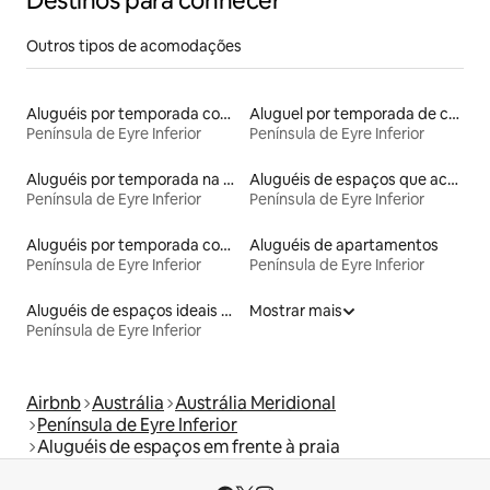
Destinos para conhecer
Outros tipos de acomodações
Aluguéis por temporada com acesso à praia
Aluguel por temporada de casas de hóspedes
Península de Eyre Inferior
Península de Eyre Inferior
Aluguéis por temporada na orla
Aluguéis de espaços que aceitam animais de estimação
Península de Eyre Inferior
Península de Eyre Inferior
Aluguéis por temporada com caiaque
Aluguéis de apartamentos
Península de Eyre Inferior
Península de Eyre Inferior
Aluguéis de espaços ideais para famílias
Mostrar mais
Península de Eyre Inferior
Airbnb
Austrália
Austrália Meridional
Península de Eyre Inferior
Aluguéis de espaços em frente à praia