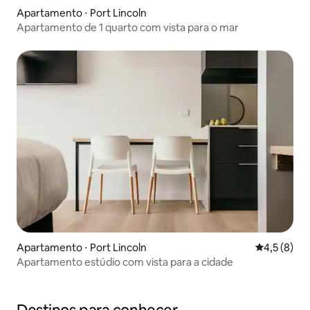
Apartamento ⋅ Port Lincoln
Apartamento de 1 quarto com vista para o mar
Apartamento ⋅ Port Lincoln
4,5 de uma 
4,5 (8)
Apartamento estúdio com vista para a cidade