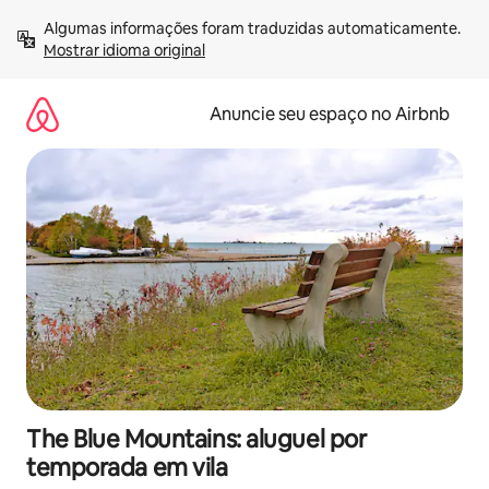
Pular
Algumas informações foram traduzidas automaticamente. 
para
Mostrar idioma original
o
conteúdo
Anuncie seu espaço no Airbnb
The Blue Mountains: aluguel por
temporada em vila