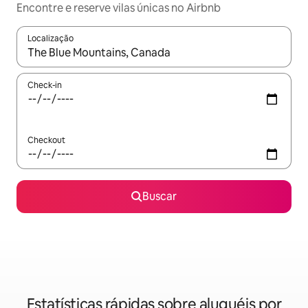
Encontre e reserve vilas únicas no Airbnb
Localização
Quando os resultados estiverem disponíveis, explore-os usando
Check-in
Checkout
Buscar
Estatísticas rápidas sobre aluguéis por