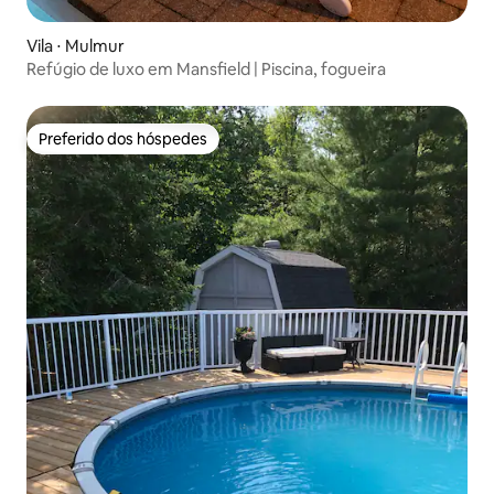
Vila ⋅ Mulmur
Refúgio de luxo em Mansfield | Piscina, fogueira
Preferido dos hóspedes
Preferido dos hóspedes