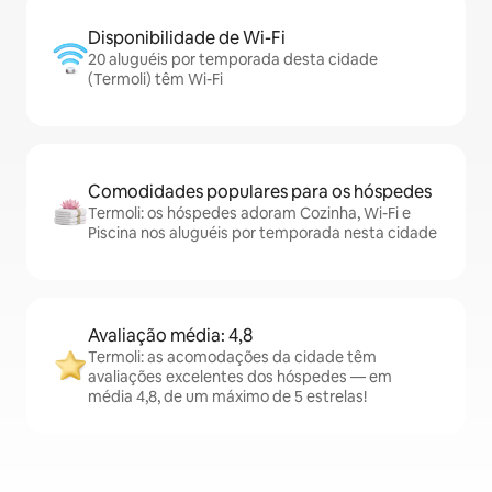
Disponibilidade de Wi-Fi
20 aluguéis por temporada desta cidade
(Termoli) têm Wi-Fi
Comodidades populares para os hóspedes
Termoli: os hóspedes adoram Cozinha, Wi-Fi e
Piscina nos aluguéis por temporada nesta cidade
Avaliação média: 4,8
Termoli: as acomodações da cidade têm
avaliações excelentes dos hóspedes — em
média 4,8, de um máximo de 5 estrelas!