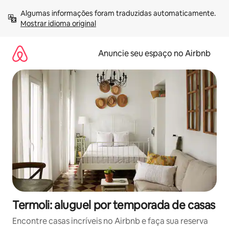
Pular
Algumas informações foram traduzidas automaticamente. 
para
Mostrar idioma original
o
conteúdo
Anuncie seu espaço no Airbnb
Termoli: aluguel por temporada de casas
Encontre casas incríveis no Airbnb e faça sua reserva