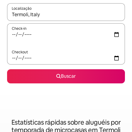
Localização
Quando os resultados estiverem disponíveis, explore-os usando
Check-in
Checkout
Buscar
Estatísticas rápidas sobre aluguéis por
temporada de microcasas em Termoli