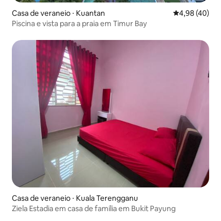
Casa de veraneio ⋅ Kuantan
4,98 de uma a
4,98 (40)
Piscina e vista para a praia em Timur Bay
Casa de veraneio ⋅ Kuala Terengganu
Ziela Estadia em casa de família em Bukit Payung