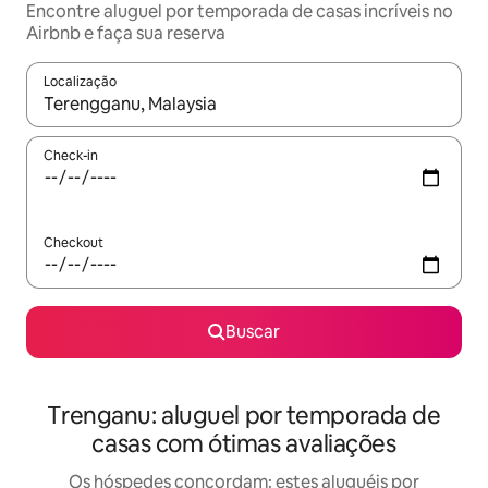
Encontre aluguel por temporada de casas incríveis no
Airbnb e faça sua reserva
Localização
Quando os resultados estiverem disponíveis, explore-os usando
Check-in
Checkout
Buscar
Trenganu: aluguel por temporada de
casas com ótimas avaliações
Os hóspedes concordam: estes aluguéis por