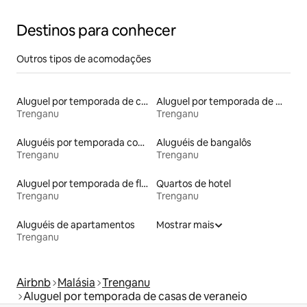
Destinos para conhecer
Outros tipos de acomodações
Aluguel por temporada de casas de hóspedes
Aluguel por temporada de microcasas
Trenganu
Trenganu
Aluguéis por temporada com banheira de hidromassagem
Aluguéis de bangalôs
Trenganu
Trenganu
Aluguel por temporada de flats
Quartos de hotel
Trenganu
Trenganu
Aluguéis de apartamentos
Mostrar mais
Trenganu
Airbnb
Malásia
Trenganu
Aluguel por temporada de casas de veraneio