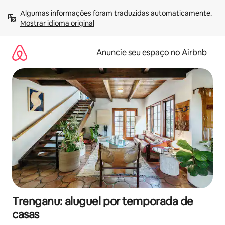
Pular
Algumas informações foram traduzidas automaticamente. 
para
Mostrar idioma original
o
conteúdo
Anuncie seu espaço no Airbnb
Trenganu: aluguel por temporada de
casas