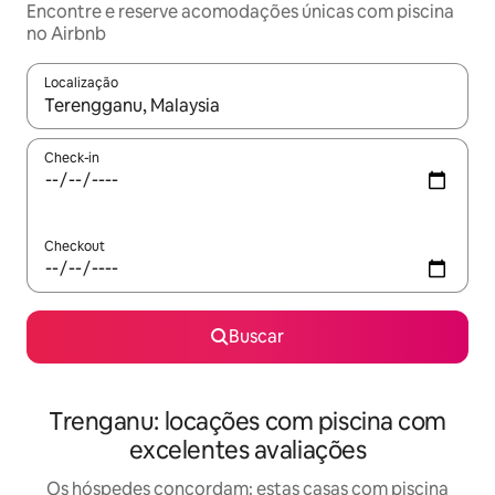
Encontre e reserve acomodações únicas com piscina
no Airbnb
Localização
Quando os resultados estiverem disponíveis, explore-os usando
Check-in
Checkout
Buscar
Trenganu: locações com piscina com
excelentes avaliações
Os hóspedes concordam: estas casas com piscina