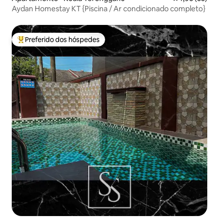
Aydan Homestay KT {Piscina / Ar condicionado completo}
Preferido dos hóspedes
Entre os melhores preferidos dos hóspedes