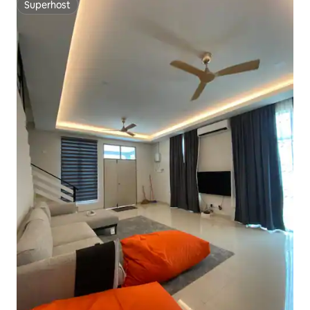
Superhost
Superhost