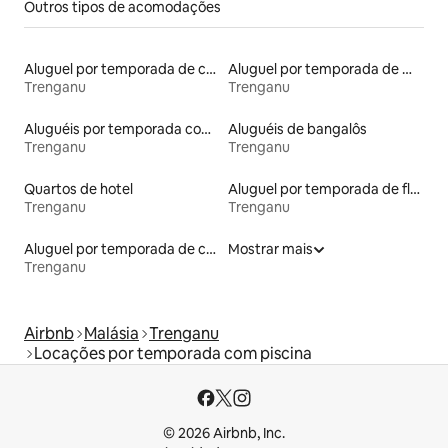
Outros tipos de acomodações
Aluguel por temporada de casas de hóspedes
Aluguel por temporada de microcasas
Trenganu
Trenganu
Aluguéis por temporada com banheira de hidromassagem
Aluguéis de bangalôs
Trenganu
Trenganu
Quartos de hotel
Aluguel por temporada de flats
Trenganu
Trenganu
Aluguel por temporada de casas de veraneio
Mostrar mais
Trenganu
Airbnb
Malásia
Trenganu
Locações por temporada com piscina
© 2026 Airbnb, Inc.