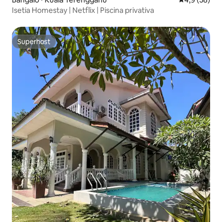
Isetia Homestay | Netflix | Piscina privativa
Superhost
Superhost