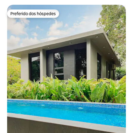
Preferido dos hóspedes
Preferido dos hóspedes