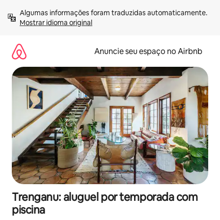
Pular
Algumas informações foram traduzidas automaticamente. 
para
Mostrar idioma original
o
conteúdo
Anuncie seu espaço no Airbnb
Trenganu: aluguel por temporada com
piscina